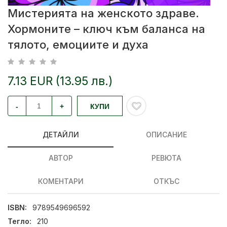
Мистерията на женското здраве.
Хормоните – ключ към баланса на
тялото, емоциите и духа
7.13 EUR (13.95 лв.)
-
+
КУПИ
ДЕТАЙЛИ
ОПИСАНИЕ
АВТОР
РЕВЮТА
КОМЕНТАРИ
ОТКЪС
ISBN:
9789549696592
Тегло:
210