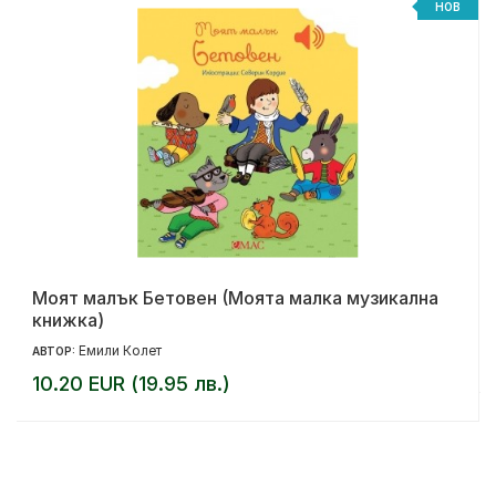
НОВ
Моят малък Бетовен (Моята малка музикална
книжка)
Емили Колет
АВТОР:
10.20 EUR (19.95 лв.)