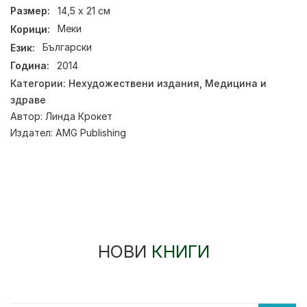
Размер:
14,5 х 21 см
Корици:
Меки
Език:
Български
Година:
2014
Категории:
Нехудожествени издания
,
Медицина и
здраве
Автор:
Линда Крокет
Издател:
AMG Publishing
НОВИ
КНИГИ