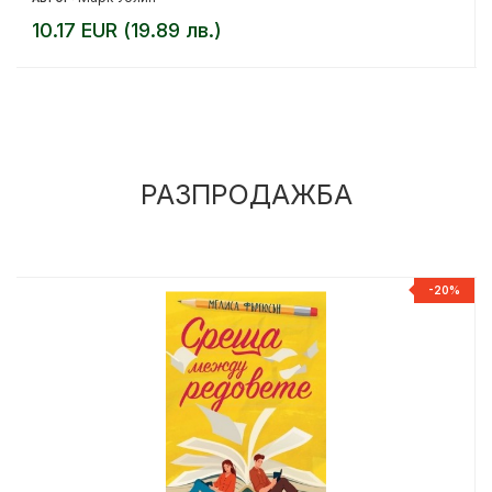
10.17 EUR (19.89 лв.)
РАЗПРОДАЖБА
%
-20%