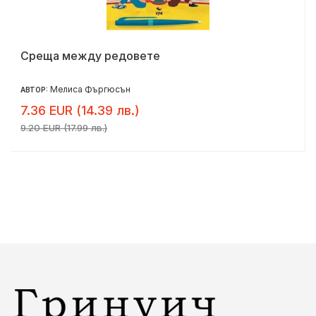
Среща между редовете
Мелиса Фъргюсън
АВТОР:
7.36 EUR (14.39 лв.)
9.20 EUR (17.99 лв.)