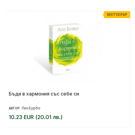
Р
БЕСТСЕЛЪР
Бъди в хармония със себе си
Лиз Бурбо
АВТОР:
10.23 EUR (20.01 лв.)