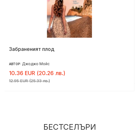
Забраненият плод
Джоджо Мойс
АВТОР:
10.36 EUR (20.26 лв.)
12.95 EUR (25.33 лв.)
БЕСТСЕЛЪРИ