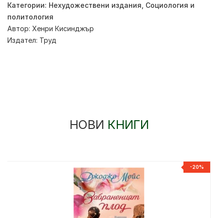
Категории:
Нехудожествени издания
,
Социология и
политология
Автор:
Хенри Кисинджър
Издател:
Труд
НОВИ
КНИГИ
-20%