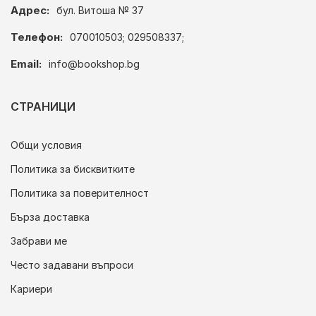
Адрес:
бул. Витоша № 37
Телефон:
070010503; 029508337;
Email:
info@bookshop.bg
СТРАНИЦИ
Общи условия
Политика за бисквитките
Политика за поверителност
Бърза доставка
Забрави ме
Често задавани въпроси
Кариери