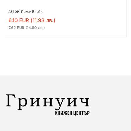
Лекси Блейк
АВТОР:
6.10 EUR (11.93 лв.)
7.62 EUR (14.90 лв.)