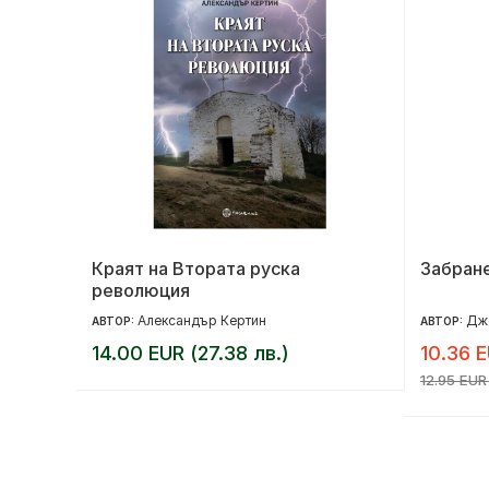
Краят на Втората руска
Забран
революция
Александър Кертин
Дж
АВТОР:
АВТОР:
14.00 EUR (27.38 лв.)
10.36 E
12.95 EUR 