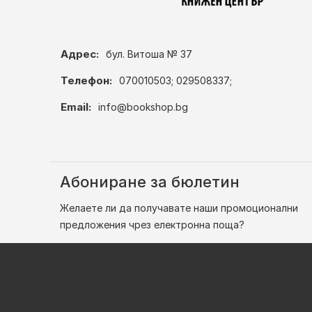
Адрес:
бул. Витоша № 37
Телефон:
070010503; 029508337;
Email:
info@bookshop.bg
Абониране за бюлетин
Желаете ли да получавате наши промоционални
предложения чрез електронна поща?