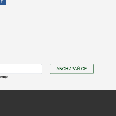
АБОНИРАЙ СЕ
поща.