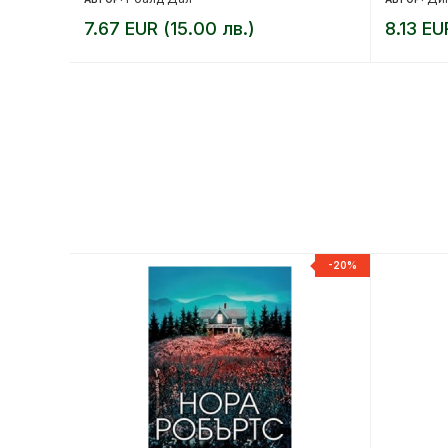
7.67 EUR (15.00 лв.)
8.13 EU
-20%
-20%