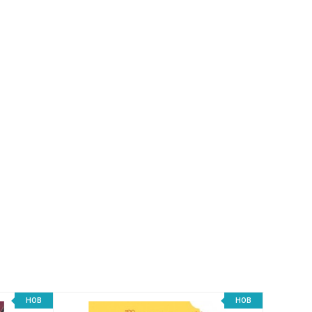
НОВ
НОВ