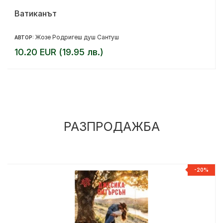
Ватиканът
Жозе Родригеш душ Сантуш
АВТОР:
10.20 EUR (19.95 лв.)
РАЗПРОДАЖБА
%
-20%