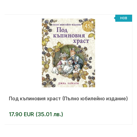
НОВ
Под къпиновия храст (Пълно юбилейно издание)
17.90 EUR (35.01 лв.)