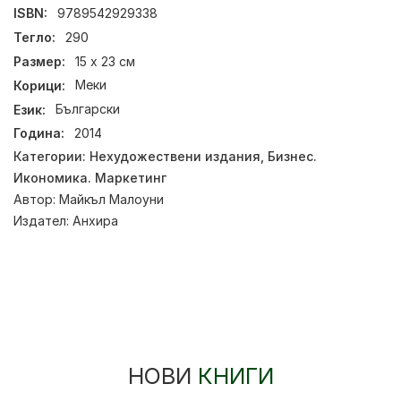
ISBN:
9789542929338
Тегло:
290
Размер:
15 х 23 см
Корици:
Меки
Език:
Български
Година:
2014
Категории:
Нехудожествени издания
,
Бизнес.
Икономика. Маркетинг
Автор:
Майкъл Малоуни
Издател:
Анхира
НОВИ
КНИГИ