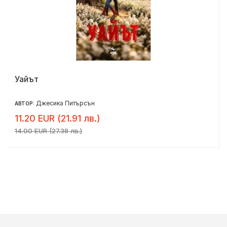
Уайът
Джесика Питърсън
АВТОР:
11.20 EUR (21.91 лв.)
14.00 EUR (27.38 лв.)