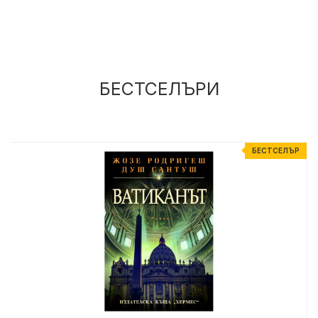
БЕСТСЕЛЪРИ
Р
БЕСТСЕЛЪР