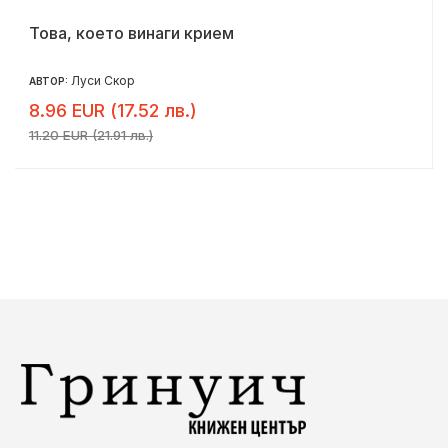
Това, което винаги крием
Луси Скор
АВТОР:
8.96 EUR (17.52 лв.)
11.20 EUR (21.91 лв.)