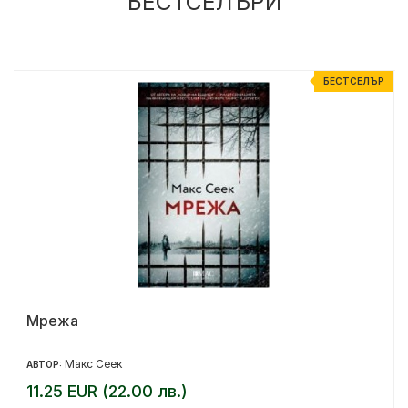
БЕСТСЕЛЪРИ
Р
БЕСТСЕЛЪР
Мрежа
Макс Сеек
АВТОР:
11.25 EUR (22.00 лв.)