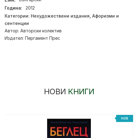
Година:
2012
Категории:
Нехудожествени издания
,
Афоризми и
сентенции
Автор:
Авторски колектив
Издател:
Пергамент Прес
НОВИ
КНИГИ
НОВ