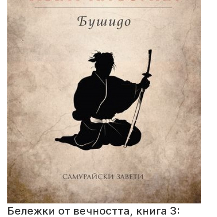
Бележки от вечността, книга 3: