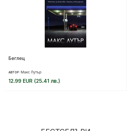
Беглец
Макс Лутър
АВТОР:
12.99 EUR (25.41 лв.)