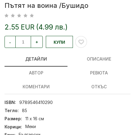
Пътят на воина /Бушидо
2.55 EUR (4.99 лв.)
-
+
КУПИ
ДЕТАЙЛИ
ОПИСАНИЕ
АВТОР
РЕВЮТА
КОМЕНТАРИ
ОТКЪС
ISBN:
9789546410290
Тегло:
85
Размер:
11 х 16 см
Корици:
Меки
Език:
Български