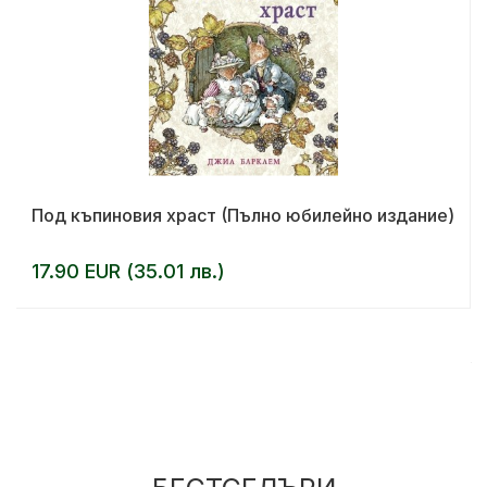
Под къпиновия храст (Пълно юбилейно издание)
17.90 EUR (35.01 лв.)