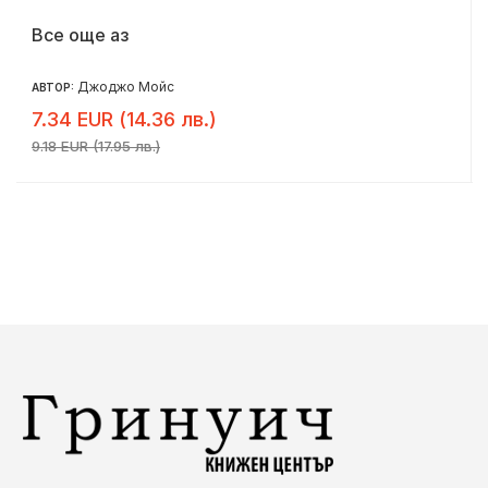
Все още аз
Джоджо Мойс
АВТОР:
7.34 EUR (14.36 лв.)
9.18 EUR (17.95 лв.)