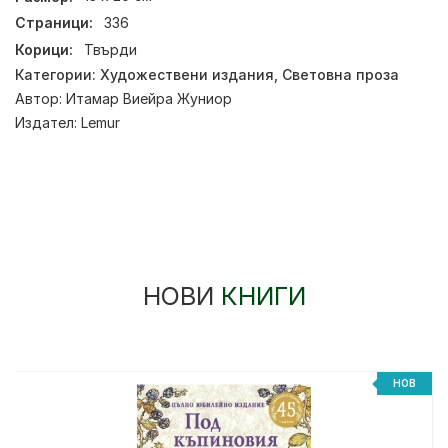
Страници:
336
Корици:
Твърди
Категории:
Художествени издания
,
Световна проза
Автор:
Итамар Виейра Жуниор
Издател:
Lemur
НОВИ
КНИГИ
НОВ