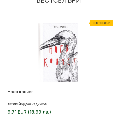
БЕСТСЕЛЪРИ
Р
БЕСТСЕЛЪР
Ноев ковчег
Йордан Радичков
АВТОР:
9.71 EUR (18.99 лв.)