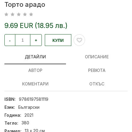
Торто арадо
9.69 EUR (18.95 лв.)
-
+
КУПИ
ДЕТАЙЛИ
ОПИСАНИЕ
АВТОР
РЕВЮТА
КОМЕНТАРИ
ОТКЪС
ISBN:
9786197581119
Език:
Български
Година:
2021
Тегло:
380
Размер:
13 х 20 см