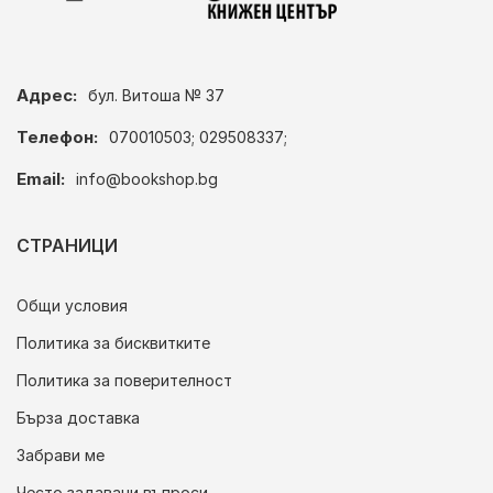
Адрес:
бул. Витоша № 37
Телефон:
070010503; 029508337;
Email:
info@bookshop.bg
СТРАНИЦИ
Общи условия
Политика за бисквитките
Политика за поверителност
Бърза доставка
Забрави ме
Често задавани въпроси