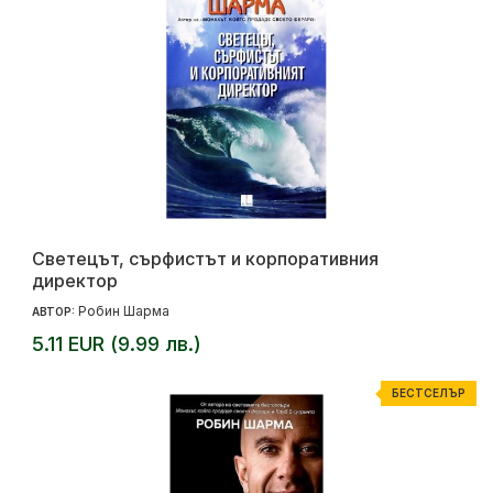
Светецът, сърфистът и корпоративния
директор
Робин Шарма
АВТОР:
5.11 EUR (9.99 лв.)
БЕСТСЕЛЪР