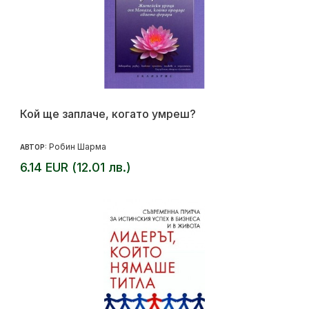
Кой ще заплаче, когато умреш?
Робин Шарма
АВТОР:
6.14 EUR (12.01 лв.)