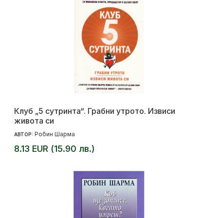
Клуб „5 сутринта“. Грабни утрото. Извиси
живота си
Робин Шарма
АВТОР:
8.13 EUR (15.90 лв.)