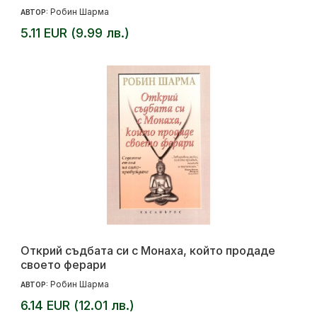
Робин Шарма
АВТОР:
5.11 EUR (9.99 лв.)
Открий съдбата си с Монаха, който продаде
своето ферари
Робин Шарма
АВТОР:
6.14 EUR (12.01 лв.)