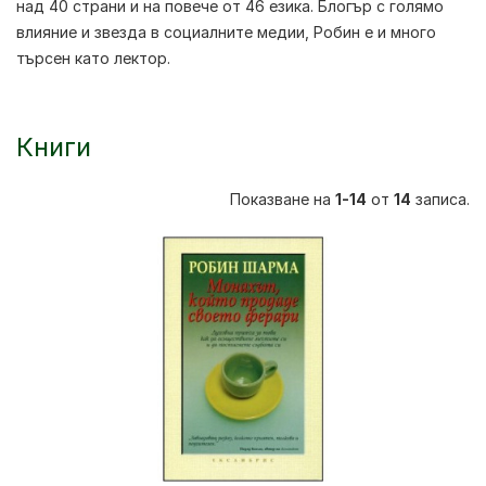
над 40 страни и на повече от 46 езика. Блогър с голямо
влияние и звезда в социалните медии, Робин е и много
търсен като лектор.
Книги
Показване на
1-14
от
14
записа.