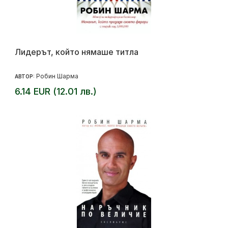
Лидерът, който нямаше титла
Робин Шарма
АВТОР:
6.14 EUR (12.01 лв.)