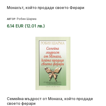
Монахът, който продаде своето Ферари
Робин Шарма
АВТОР:
6.14 EUR (12.01 лв.)
Семейна мъдрост от Монаха, който продаде
своето ферари