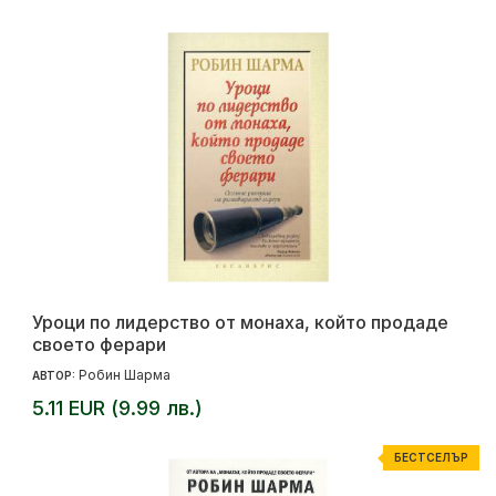
Уроци по лидерство от монаха, който продаде
своето ферари
Робин Шарма
АВТОР:
5.11 EUR (9.99 лв.)
БЕСТСЕЛЪР