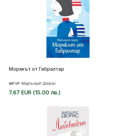
Морякът от Гибралтар
Маргьорит Дюрас
АВТОР:
7.67 EUR (15.00 лв.)