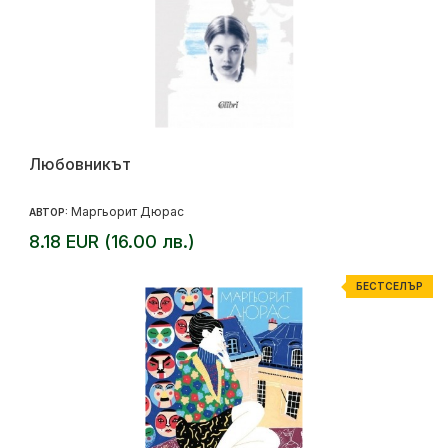
Любовникът
Маргьорит Дюрас
АВТОР:
8.18 EUR (16.00 лв.)
БЕСТСЕЛЪР