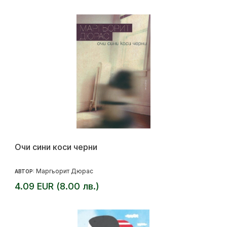
Очи сини коси черни
Маргьорит Дюрас
АВТОР:
4.09 EUR (8.00 лв.)