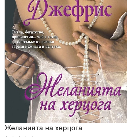
Желанията на херцога