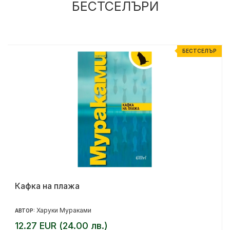
БЕСТСЕЛЪРИ
Р
БЕСТСЕЛЪР
Кафка на плажа
Харуки Мураками
АВТОР:
12.27 EUR (24.00 лв.)