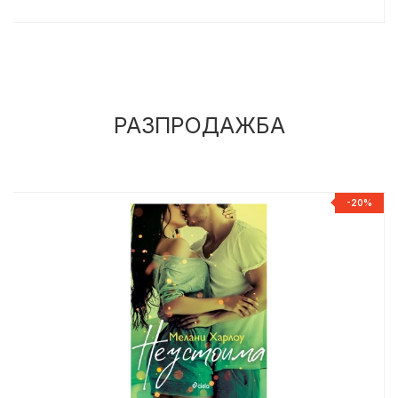
РАЗПРОДАЖБА
%
-20%