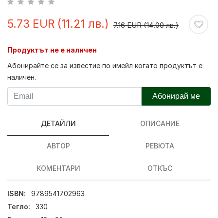
5.73 EUR (11.21 лв.)
7.16 EUR (14.00 лв.)
Продуктът не е наличен
Абонирайте се за известие по имейл когато продуктът е
наличен.
Абонирай ме
ДЕТАЙЛИ
ОПИСАНИЕ
АВТОР
РЕВЮТА
КОМЕНТАРИ
ОТКЪС
ISBN:
9789541702963
Тегло:
330