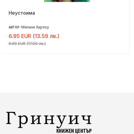
Неустоима
Мелани Харлоу
АВТОР:
6.95 EUR (13.59 лв.)
8.69 EUR (17.00 лв.)