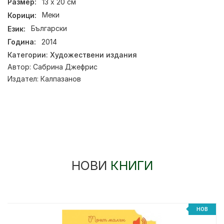
Размер:
13 х 20 см
Корици:
Меки
Език:
Български
Година:
2014
Категории:
Художествени издания
Автор:
Сабрина Джефрис
Издател:
Калпазанов
НОВИ
КНИГИ
НОВ