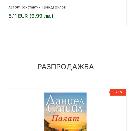
Константин Трендафилов
АВТОР:
5.11 EUR (9.99 лв.)
РАЗПРОДАЖБА
%
-20%