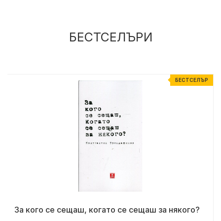
БЕСТСЕЛЪРИ
Р
БЕСТСЕЛЪР
За кого се сещаш, когато се сещаш за някого?