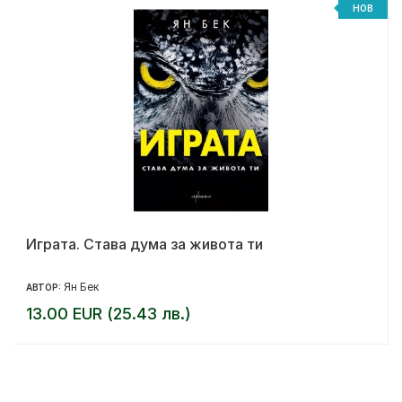
НОВ
Играта. Става дума за живота ти
Ян Бек
АВТОР:
13.00 EUR (25.43 лв.)