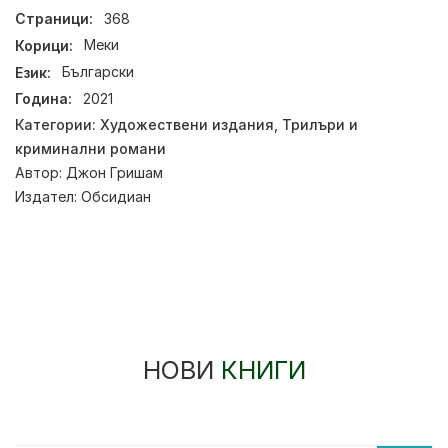
Страници:
368
Корици:
Меки
Език:
Български
Година:
2021
Категории:
Художествени издания
,
Трилъри и
криминални романи
Автор:
Джон Гришам
Издател:
Обсидиан
НОВИ
КНИГИ