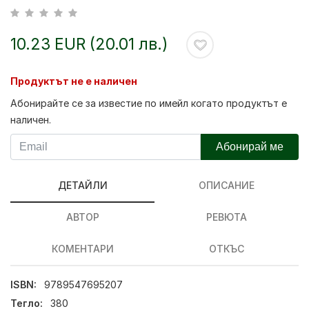
10.23 EUR (20.01 лв.)
Продуктът не е наличен
Абонирайте се за известие по имейл когато продуктът е
наличен.
Абонирай ме
ДЕТАЙЛИ
ОПИСАНИЕ
АВТОР
РЕВЮТА
КОМЕНТАРИ
ОТКЪС
ISBN:
9789547695207
Тегло:
380