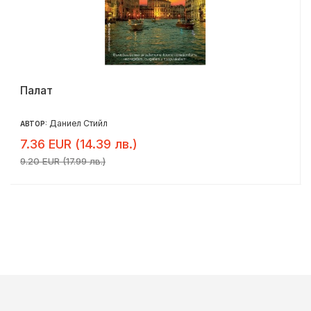
Палат
Даниел Стийл
АВТОР:
7.36 EUR (14.39 лв.)
9.20 EUR (17.99 лв.)