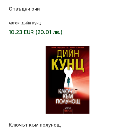
Отвъдни очи
Дийн Кунц
АВТОР:
10.23 EUR (20.01 лв.)
Ключът към полунощ