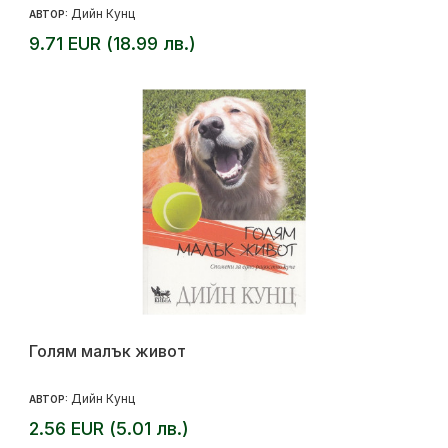
Дийн Кунц
АВТОР:
9.71 EUR (18.99 лв.)
Голям малък живот
Дийн Кунц
АВТОР:
2.56 EUR (5.01 лв.)