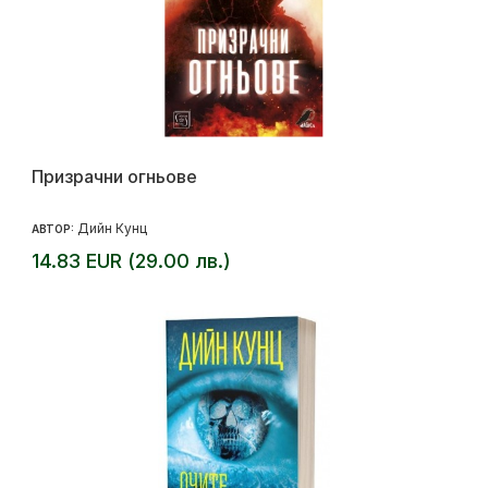
Призрачни огньове
Дийн Кунц
АВТОР:
14.83 EUR (29.00 лв.)