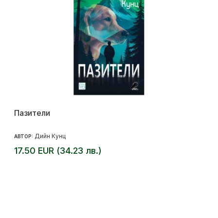
Пазители
Дийн Кунц
АВТОР:
17.50 EUR (34.23 лв.)