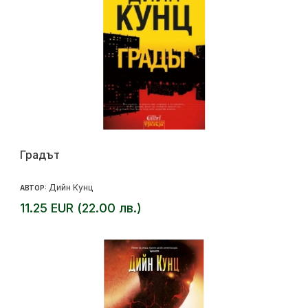
Градът
Дийн Кунц
АВТОР:
11.25 EUR (22.00 лв.)