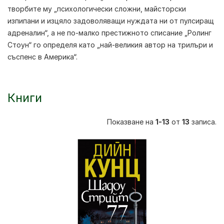
творбите му „психологически сложни, майсторски
изпипани и изцяло задоволяващи нуждата ни от пулсиращ
адреналин“, а не по-малко престижното списание „Ролинг
Стоун“ го определя като „най-великия автор на трилъри и
съспенс в Америка“.
Книги
Показване на
1-13
от
13
записа.