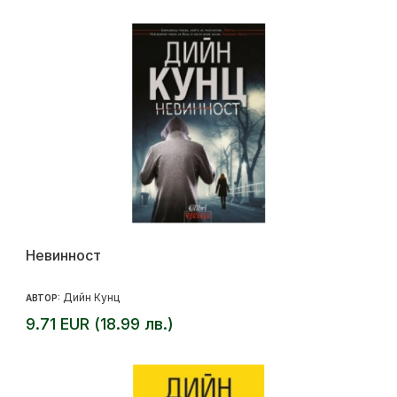
Невинност
Дийн Кунц
АВТОР:
9.71 EUR (18.99 лв.)