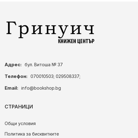
Адрес:
бул. Витоша № 37
Телефон:
070010503; 029508337;
Email:
info@bookshop.bg
СТРАНИЦИ
Общи условия
Политика за бисквитките