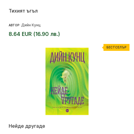
Тихият ъгъл
Дийн Кунц
АВТОР:
8.64 EUR (16.90 лв.)
БЕСТСЕЛЪР
Нейде другаде