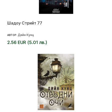
Шадоу Стрийт 77
Дийн Кунц
АВТОР:
2.56 EUR (5.01 лв.)