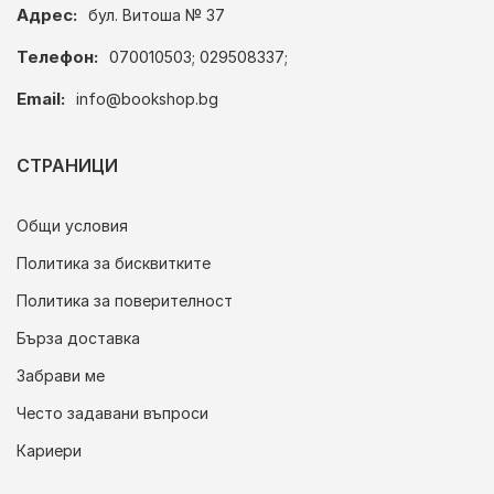
Адрес:
бул. Витоша № 37
Телефон:
070010503; 029508337;
Email:
info@bookshop.bg
СТРАНИЦИ
Общи условия
Политика за бисквитките
Политика за поверителност
Бърза доставка
Забрави ме
Често задавани въпроси
Кариери