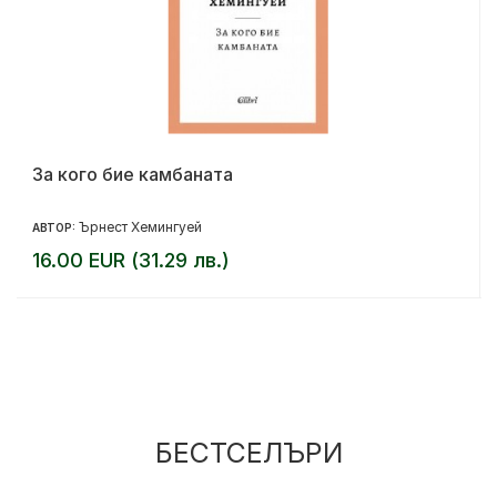
За кого бие камбаната
Ърнест Хемингуей
АВТОР:
16.00 EUR (31.29 лв.)
БЕСТСЕЛЪРИ