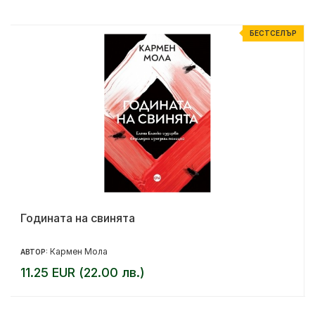
Р
БЕСТСЕЛЪР
Годината на свинята
Кармен Мола
АВТОР:
11.25 EUR (22.00 лв.)