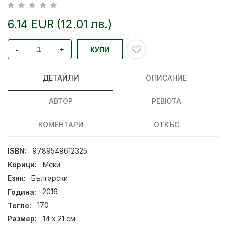
6.14 EUR (12.01 лв.)
-
+
КУПИ
ДЕТАЙЛИ
ОПИСАНИЕ
АВТОР
РЕВЮТА
КОМЕНТАРИ
ОТКЪС
ISBN:
9789549612325
Корици:
Меки
Език:
Български
Година:
2016
Тегло:
170
Размер:
14 х 21 см