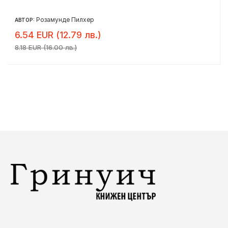
Розамунде Пилхер
АВТОР:
6.54 EUR (12.79 лв.)
8.18 EUR (16.00 лв.)