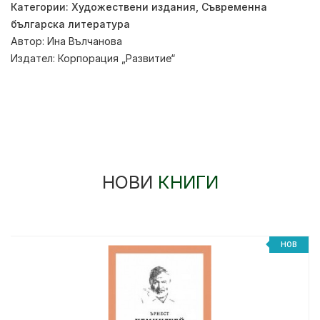
Категории:
Художествени издания
,
Съвременна
българска литература
Автор:
Ина Вълчанова
Издател:
Корпорация „Развитие“
НОВИ
КНИГИ
НОВ