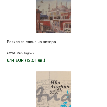
Разказ за слона на везира
Иво Андрич
АВТОР:
6.14 EUR (12.01 лв.)