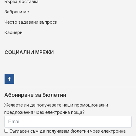
Бърза доставка
Забрави ме
Често задавани въпроси
Кариери
СОЦИАЛНИ МРЕЖИ
Абониране за бюлетин
Желаете ли да получавате наши промоционални
предложения чрез електронна поща?
Съгласен съм да получавам бюлетин чрез електронна