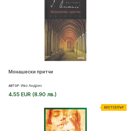
Монашески притчи
Иво Андрич
АВТОР:
4.55 EUR (8.90 лв.)
БЕСТСЕЛЪР