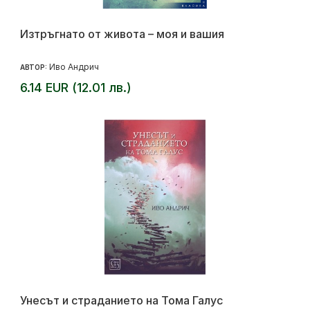
Изтръгнато от живота – моя и вашия
Иво Андрич
АВТОР:
6.14 EUR (12.01 лв.)
Унесът и страданието на Тома Галус