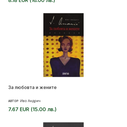
8.18 EUR (16.00 лв.)
За любовта и жените
Иво Андрич
АВТОР:
7.67 EUR (15.00 лв.)