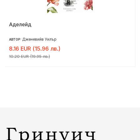
Аделейд
Дженевийв Уилър
АВТОР:
8.16 EUR (15.96 лв.)
10.20 EUR (19.95 лв.)