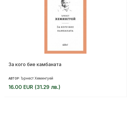
За кого бие камбаната
Ърнест Хемингуей
АВТОР:
16.00 EUR (31.29 лв.)