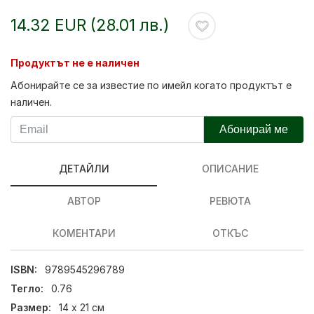
14.32 EUR (28.01 лв.)
Продуктът не е наличен
Абонирайте се за известие по имейл когато продуктът е
наличен.
Абонирай ме
ДЕТАЙЛИ
ОПИСАНИЕ
АВТОР
РЕВЮТА
КОМЕНТАРИ
ОТКЪС
ISBN:
9789545296789
Тегло:
0.76
Размер:
14 х 21 см