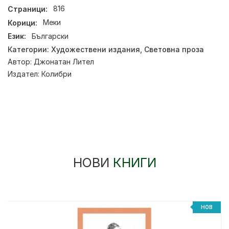
Страници:
816
Корици:
Меки
Език:
Български
Категории:
Художествени издания
,
Световна проза
Автор:
Джонатан Лител
Издател:
Колибри
НОВИ
КНИГИ
%
НОВ