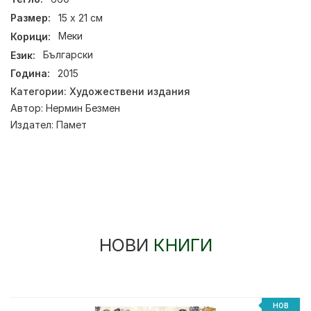
Размер:
15 х 21 см
Корици:
Меки
Език:
Български
Година:
2015
Категории:
Художествени издания
Автор:
Нермин Безмен
Издател:
Памет
НОВИ
КНИГИ
НОВ