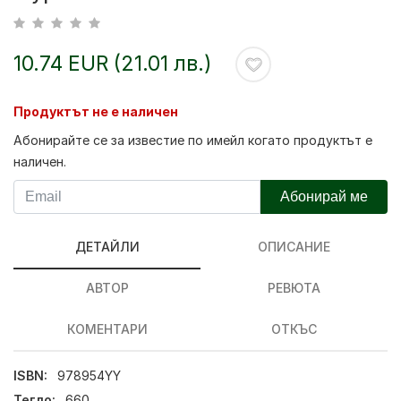
10.74 EUR (21.01 лв.)
Продуктът не е наличен
Абонирайте се за известие по имейл когато продуктът е
наличен.
Абонирай ме
ДЕТАЙЛИ
ОПИСАНИЕ
АВТОР
РЕВЮТА
КОМЕНТАРИ
ОТКЪС
ISBN:
978954YY
Тегло:
660