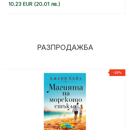
10.23 EUR (20.01 лв.)
РАЗПРОДАЖБА
%
-20%