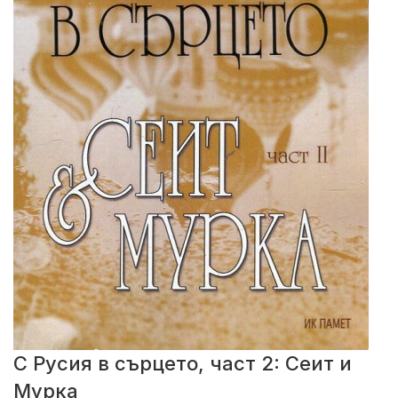
С Русия в сърцето, част 2: Сеит и
Мурка