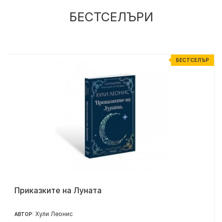
БЕСТСЕЛЪРИ
Р
БЕСТСЕЛЪР
Приказките на Луната
Хули Леонис
АВТОР: