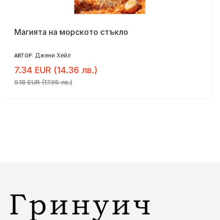
Магията на морското стъкло
Джени Хейл
АВТОР:
7.34 EUR (14.36 лв.)
9.18 EUR (17.95 лв.)