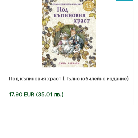
Под къпиновия храст (Пълно юбилейно издание)
17.90 EUR (35.01 лв.)