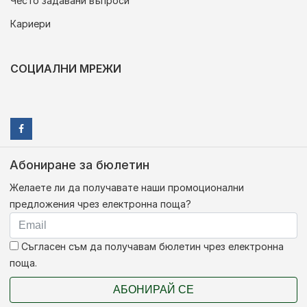
Често задавани въпроси
Кариери
СОЦИАЛНИ МРЕЖИ
Абониране за бюлетин
Желаете ли да получавате наши промоционални
предложения чрез електронна поща?
Съгласен съм да получавам бюлетин чрез електронна
поща.
АБОНИРАЙ СЕ