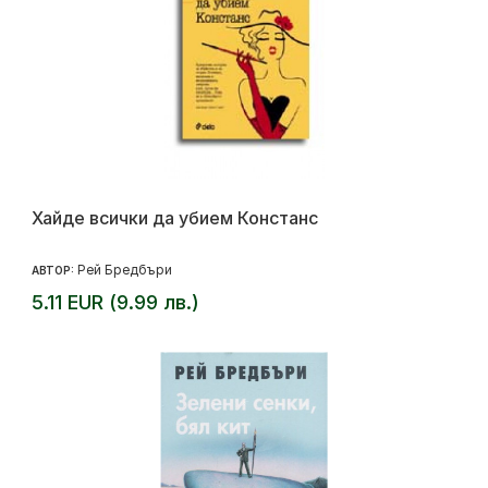
Хайде всички да убием Констанс
Рей Бредбъри
АВТОР:
5.11 EUR (9.99 лв.)