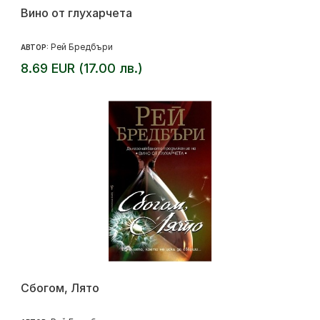
Вино от глухарчета
Рей Бредбъри
АВТОР:
8.69 EUR (17.00 лв.)
Сбогом, Лято