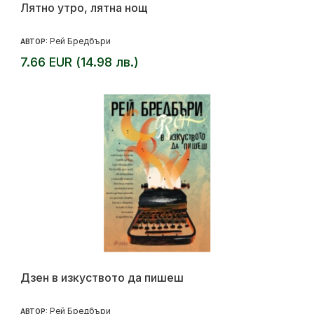
Лятно утро, лятна нощ
Рей Бредбъри
АВТОР:
7.66 EUR (14.98 лв.)
Дзен в изкуството да пишеш
Рей Бредбъри
АВТОР: