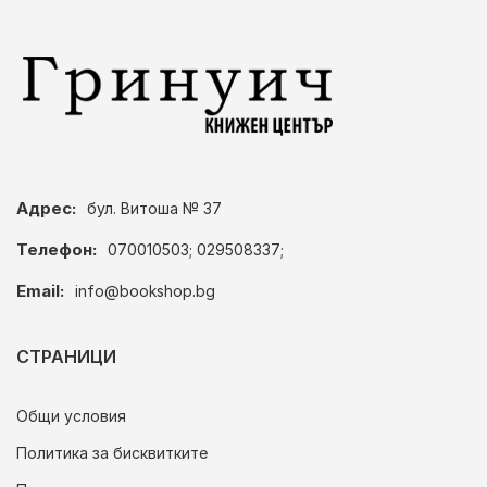
Адрес:
бул. Витоша № 37
Телефон:
070010503; 029508337;
Email:
info@bookshop.bg
СТРАНИЦИ
Общи условия
Политика за бисквитките