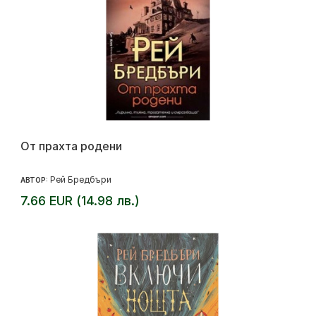
От прахта родени
Рей Бредбъри
АВТОР:
7.66 EUR (14.98 лв.)