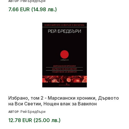
Рей Бредбъри
АВТОР:
7.66 EUR (14.98 лв.)
Избрано, том 2 - Марсиански хроники, Дървото
на Вси Светии, Нощен влак за Вавилон
Рей Бредбъри
АВТОР:
12.78 EUR (25.00 лв.)