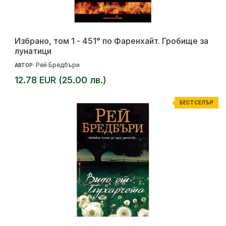
Избрано, том 1 - 451° по Фаренхайт. Гробище за
лунатици
Рей Бредбъри
АВТОР:
12.78 EUR (25.00 лв.)
БЕСТСЕЛЪР