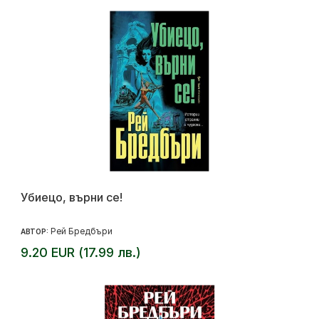
Убиецо, върни се!
Рей Бредбъри
АВТОР:
9.20 EUR (17.99 лв.)