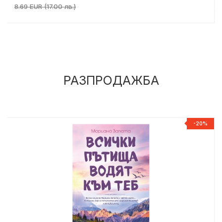
8.69 EUR (17.00 лв.)
РАЗПРОДАЖБА
%
-20%