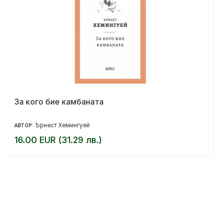
За кого бие камбаната
Ърнест Хемингуей
АВТОР:
16.00 EUR (31.29 лв.)