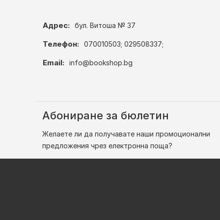
Адрес:
бул. Витоша № 37
Телефон:
070010503; 029508337;
Email:
info@bookshop.bg
Абониране за бюлетин
Желаете ли да получавате наши промоционални
предложения чрез електронна поща?