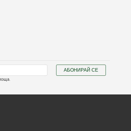
АБОНИРАЙ СЕ
поща.