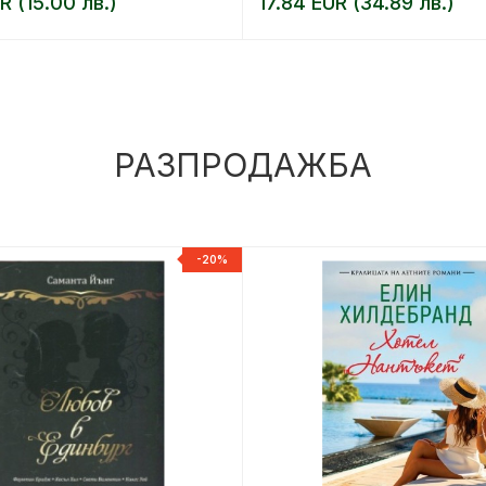
R (15.00 лв.)
17.84 EUR (34.89 лв.)
РАЗПРОДАЖБА
-20%