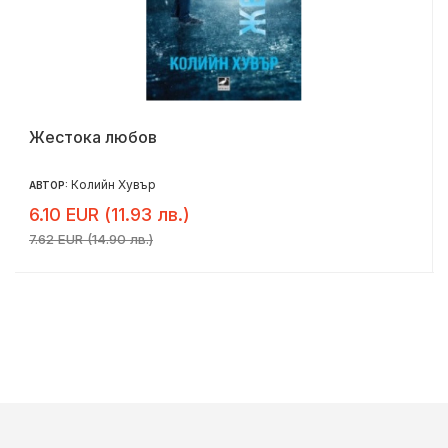
Жестока любов
Колийн Хувър
АВТОР:
6.10 EUR (11.93 лв.)
7.62 EUR (14.90 лв.)