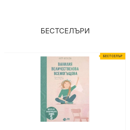
БЕСТСЕЛЪРИ
Р
БЕСТСЕЛЪР