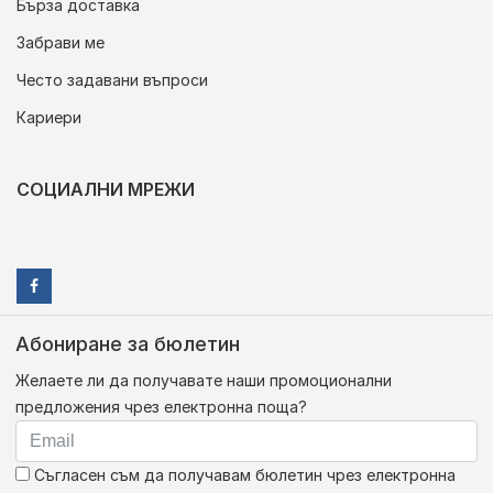
Бърза доставка
Забрави ме
Често задавани въпроси
Кариери
СОЦИАЛНИ МРЕЖИ
Абониране за бюлетин
Желаете ли да получавате наши промоционални
предложения чрез електронна поща?
Съгласен съм да получавам бюлетин чрез електронна