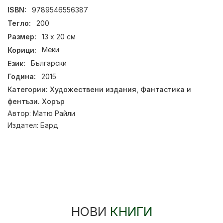
ISBN:
9789546556387
Тегло:
200
Размер:
13 х 20 см
Корици:
Меки
Език:
Български
Година:
2015
Категории:
Художествени издания
,
Фантастика и
фентъзи. Хорър
Автор:
Матю Райли
Издател:
Бард
НОВИ
КНИГИ