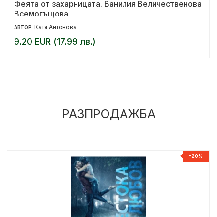
Феята от захарницата. Ванилия Величественова
Всемогъщова
Катя Антонова
АВТОР:
9.20 EUR (17.99 лв.)
РАЗПРОДАЖБА
%
-20%