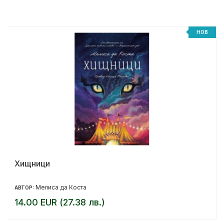
НОВ
Хищници
Мелиса да Коста
АВТОР:
14.00 EUR (27.38 лв.)