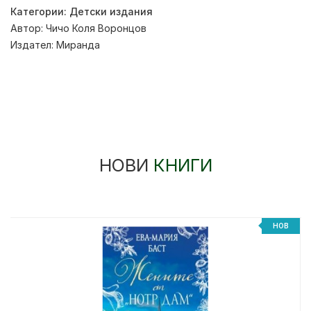
Категории:
Детски издания
Автор:
Чичо Коля Воронцов
Издател:
Миранда
НОВИ
КНИГИ
%
НОВ