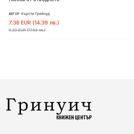
Кърсти Грийнуд
АВТОР:
7.36 EUR (14.39 лв.)
9.20 EUR (17.99 лв.)