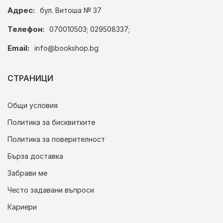
Адрес:
бул. Витоша № 37
Телефон:
070010503; 029508337;
Email:
info@bookshop.bg
СТРАНИЦИ
Общи условия
Политика за бисквитките
Политика за поверителност
Бърза доставка
Забрави ме
Често задавани въпроси
Кариери