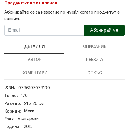
Продуктът не е наличен
Абонирайте се за известие по имейл когато продуктът е
наличен.
Абонирай ме
ДЕТАЙЛИ
ОПИСАНИЕ
АВТОР
РЕВЮТА
КОМЕНТАРИ
ОТКЪС
ISBN:
9786197078190
Тегло:
170
Размер:
21 х 26 см
Корици:
Меки
Език:
Български
Година:
2015