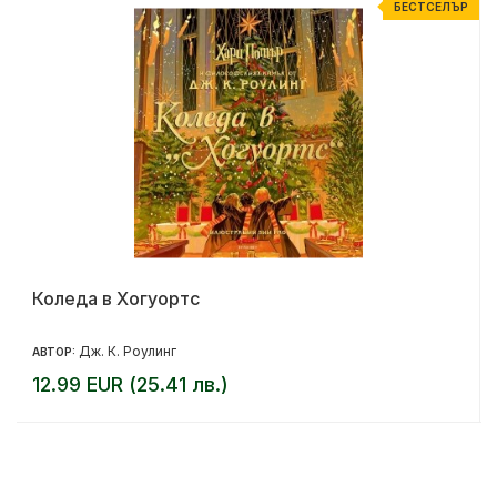
Р
БЕСТСЕЛЪР
Коледа в Хогуортс
Дж. К. Роулинг
АВТОР:
12.99 EUR (25.41 лв.)