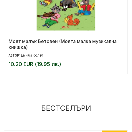
Моят малък Бетовен (Моята малка музикална
книжка)
Емили Колет
АВТОР:
10.20 EUR (19.95 лв.)
БЕСТСЕЛЪРИ