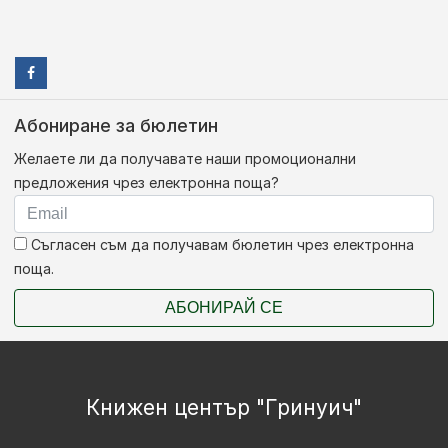
Абониране за бюлетин
Желаете ли да получавате наши промоционални
предложения чрез електронна поща?
Съгласен съм да получавам бюлетин чрез електронна
поща.
АБОНИРАЙ СЕ
Книжен център "Гринуич"