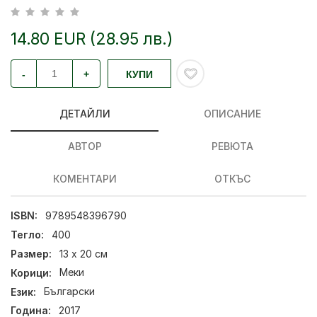
14.80 EUR (28.95 лв.)
-
+
КУПИ
ДЕТАЙЛИ
ОПИСАНИЕ
АВТОР
РЕВЮТА
КОМЕНТАРИ
ОТКЪС
ISBN:
9789548396790
Тегло:
400
Размер:
13 х 20 см
Корици:
Меки
Език:
Български
Година:
2017