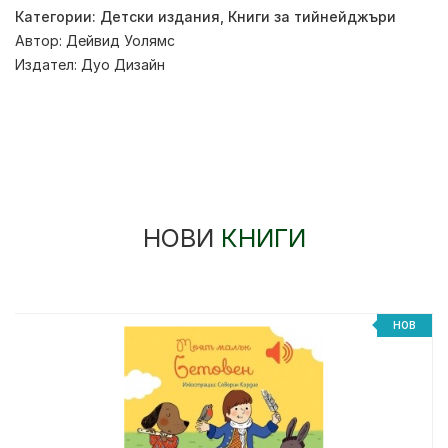
Категории:
Детски издания
,
Книги за тийнейджъри
Автор:
Дейвид Уолямс
Издател:
Дуо Дизайн
НОВИ
КНИГИ
НОВ