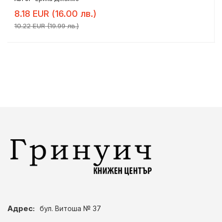
8.18 EUR (16.00 лв.)
10.22 EUR (19.99 лв.)
Адрес:
бул. Витоша № 37