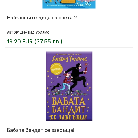
Най-лошите деца на света 2
Дейвид Уолямс
АВТОР:
19.20 EUR (37.55 лв.)
Бабата бандит се завръща!