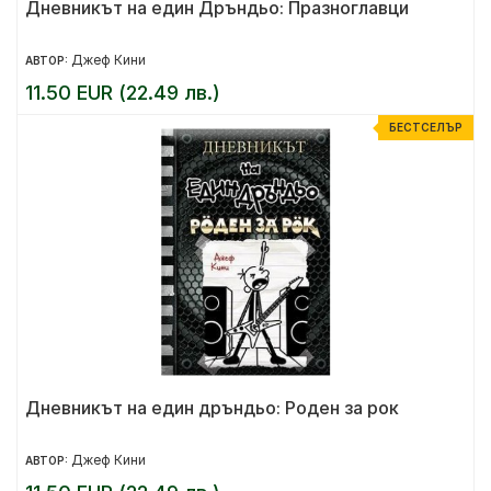
Дневникът на един Дръндьо: Празноглавци
Джеф Кини
АВТОР:
11.50 EUR (22.49 лв.)
БЕСТСЕЛЪР
Дневникът на един дръндьо: Роден за рок
Джеф Кини
АВТОР: