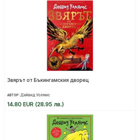
Звярът от Бъкингамския дворец
Дейвид Уолямс
АВТОР:
14.80 EUR (28.95 лв.)