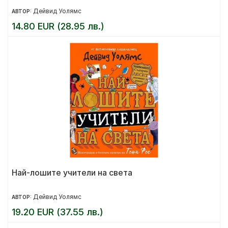
Дейвид Уолямс
АВТОР:
14.80 EUR (28.95 лв.)
Най-лошите учители на света
Дейвид Уолямс
АВТОР:
19.20 EUR (37.55 лв.)