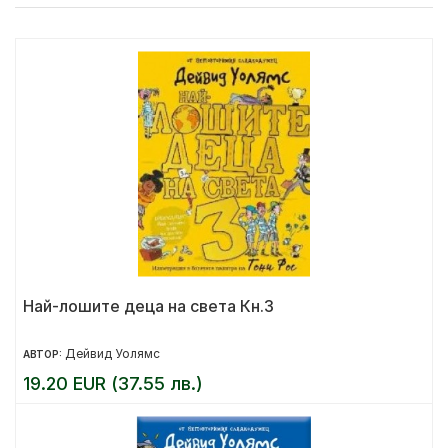
Най-лошите деца на света Кн.3
Дейвид Уолямс
АВТОР:
19.20 EUR (37.55 лв.)