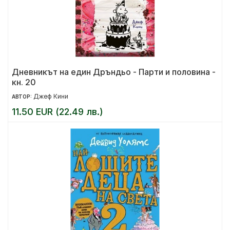
Дневникът на един Дръндьо - Парти и половина -
кн. 20
Джеф Кини
АВТОР:
11.50 EUR (22.49 лв.)