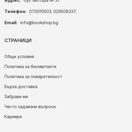
Адрес:
бул. Витоша № 37
Телефон:
070010503; 029508337;
Email:
info@bookshop.bg
СТРАНИЦИ
Общи условия
Политика за бисквитките
Политика за поверителност
Бърза доставка
Забрави ме
Често задавани въпроси
Кариери