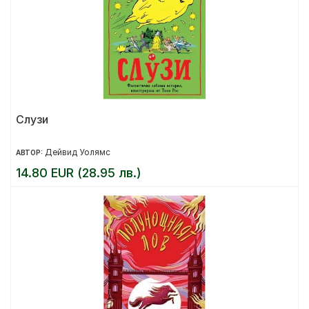
Слузи
Дейвид Уолямс
АВТОР:
14.80 EUR (28.95 лв.)