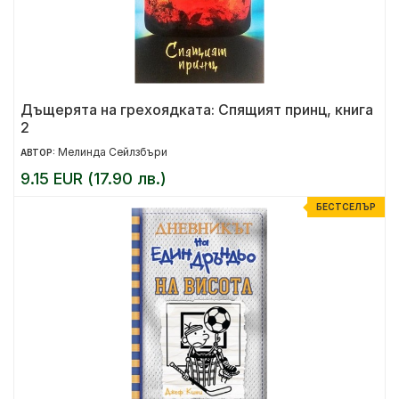
Дъщерята на грехоядката: Спящият принц, книга
2
Мелинда Сейлзбъри
АВТОР:
9.15 EUR (17.90 лв.)
БЕСТСЕЛЪР