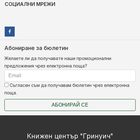
СОЦИАЛНИ МРЕЖИ
Абониране за бюлетин
Желаете ли да получавате наши промоционални
предложения чрез електронна поща?
Съгласен съм да получавам бюлетин чрез електронна
поща.
АБОНИРАЙ СЕ
Книжен център "Гринуич"