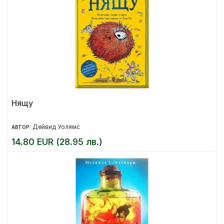
Нящу
Дейвид Уолямс
АВТОР:
14.80 EUR (28.95 лв.)