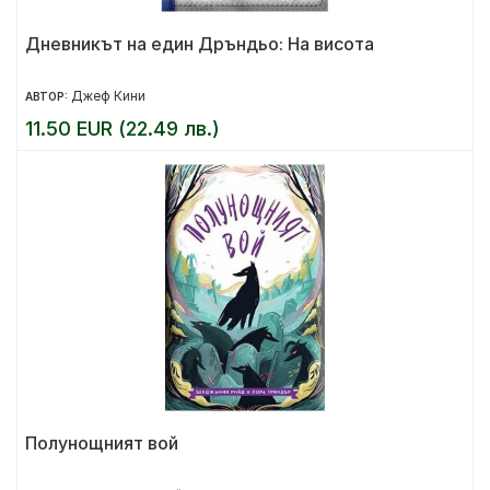
Дневникът на един Дръндьо: На висота
Джеф Кини
АВТОР:
11.50 EUR (22.49 лв.)
Полунощният вой