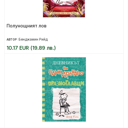
Полунощният лов
Бенджамин Рийд
АВТОР:
10.17 EUR (19.89 лв.)