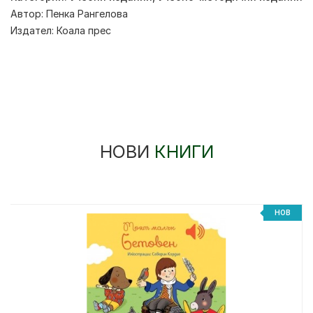
Автор:
Пенка Рангелова
Издател:
Коала прес
НОВИ
КНИГИ
НОВ