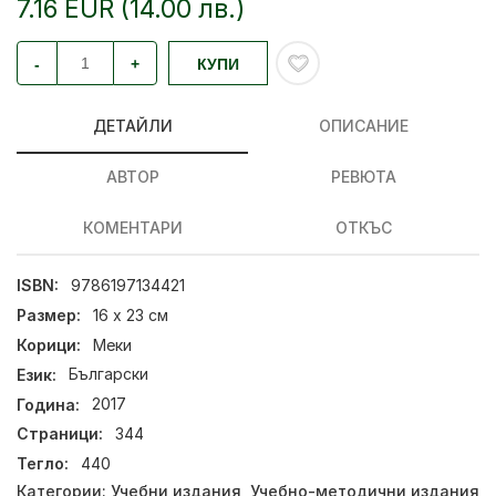
7.16 EUR (14.00 лв.)
-
+
КУПИ
ДЕТАЙЛИ
ОПИСАНИЕ
АВТОР
РЕВЮТА
КОМЕНТАРИ
ОТКЪС
ISBN:
9786197134421
Размер:
16 х 23 см
Корици:
Меки
Език:
Български
Година:
2017
Страници:
344
Тегло:
440
Категории:
Учебни издания
,
Учебно-методични издания