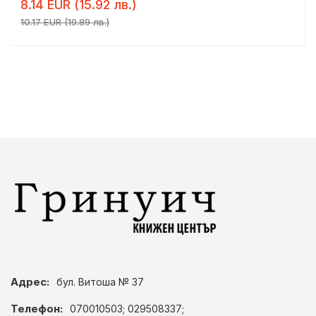
8.14 EUR (15.92 лв.)
10.17 EUR (19.89 лв.)
Адрес:
бул. Витоша № 37
Телефон:
070010503; 029508337;