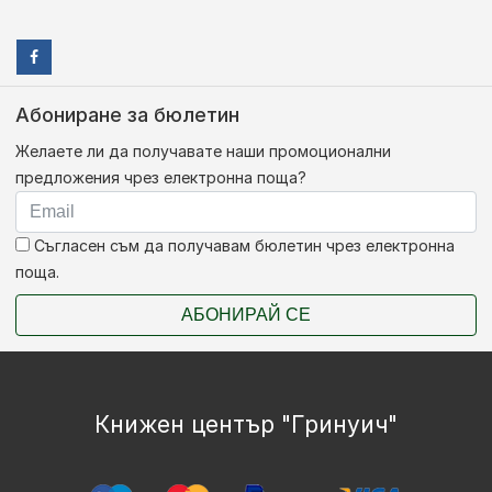
Абониране за бюлетин
Желаете ли да получавате наши промоционални
предложения чрез електронна поща?
Съгласен съм да получавам бюлетин чрез електронна
поща.
АБОНИРАЙ СЕ
Книжен център "Гринуич"