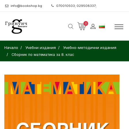
info@bookshop.bg
070010503; 029508337;
0
Начало
Учебни издания
Учебно-методични издания
Сборник по математика за 8. клас