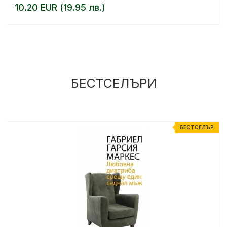
10.20 EUR (19.95 лв.)
БЕСТСЕЛЪРИ
Р
БЕСТСЕЛЪР