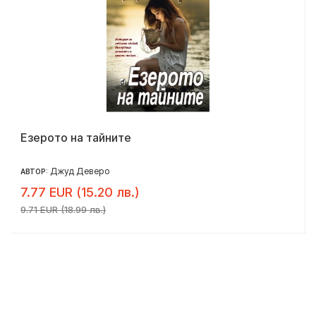
Езерото на тайните
Джуд Деверо
АВТОР:
7.77 EUR (15.20 лв.)
9.71 EUR (18.99 лв.)