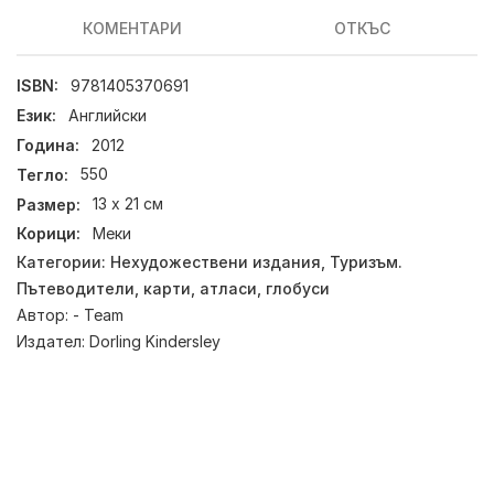
КОМЕНТАРИ
ОТКЪС
ISBN:
9781405370691
Език:
Английски
Година:
2012
Тегло:
550
Размер:
13 х 21 см
Корици:
Меки
Категории:
Нехудожествени издания
,
Туризъм.
Пътеводители, карти, атласи, глобуси
Автор:
- Team
Издател:
Dorling Kindersley