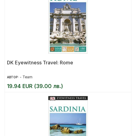
DK Eyewitness Travel: Rome
- Team
АВТОР:
19.94 EUR (39.00 лв.)