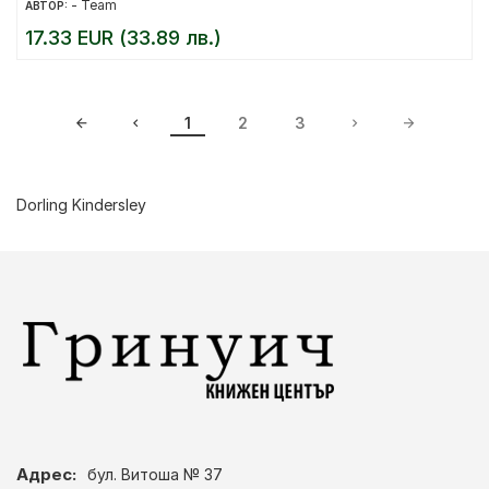
- Team
АВТОР:
17.33 EUR (33.89 лв.)
1
2
3
Dorling Kindersley
Адрес:
бул. Витоша № 37