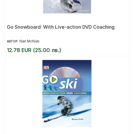
Go Snowboard: With Live-action DVD Coaching
Neil McNab
АВТОР:
12.78 EUR (25.00 лв.)