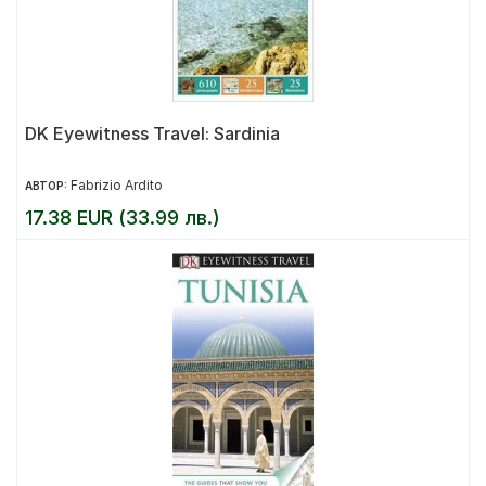
DK Eyewitness Travel: Sardinia
Fabrizio Ardito
АВТОР:
17.38 EUR (33.99 лв.)