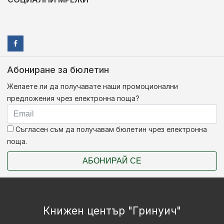
Абониране за бюлетин
Желаете ли да получавате наши промоционални
предложения чрез електронна поща?
Съгласен съм да получавам бюлетин чрез електронна
поща.
АБОНИРАЙ СЕ
Книжен център "Гринуич"