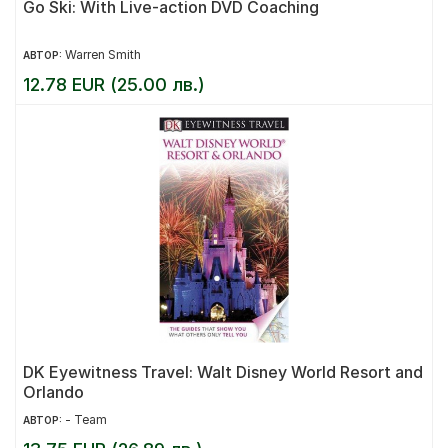
Go Ski: With Live-action DVD Coaching
Warren Smith
АВТОР:
12.78 EUR (25.00 лв.)
DK Eyewitness Travel: Walt Disney World Resort and
Orlando
- Team
АВТОР: