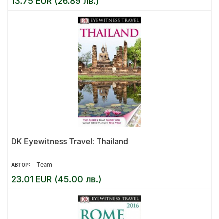
13.75 EUR (26.89 лв.)
DK Eyewitness Travel: Thailand
- Team
АВТОР:
23.01 EUR (45.00 лв.)