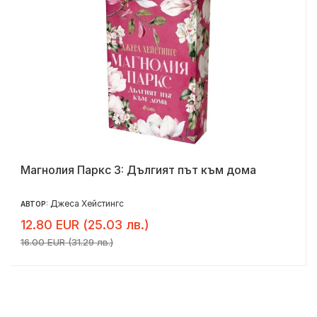
Магнолия Паркс 3: Дългият път към дома
Джеса Хейстингс
АВТОР:
12.80 EUR (25.03 лв.)
16.00 EUR (31.29 лв.)