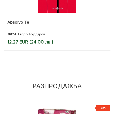
Absolvo Te
Георги Бърдаров
АВТОР:
12.27 EUR (24.00 лв.)
РАЗПРОДАЖБА
%
-20%