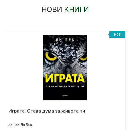
НОВИ
КНИГИ
НОВ
Играта. Става дума за живота ти
Ян Бек
АВТОР: