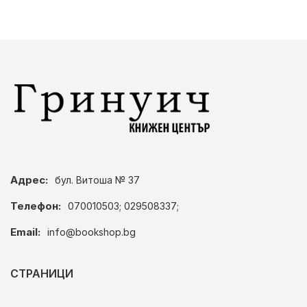
Адрес:
бул. Витоша № 37
Телефон:
070010503; 029508337;
Email:
info@bookshop.bg
СТРАНИЦИ