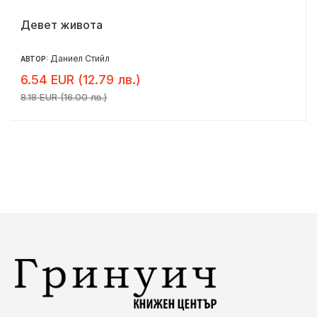
Девет живота
Даниел Стийл
АВТОР:
6.54 EUR (12.79 лв.)
8.18 EUR (16.00 лв.)