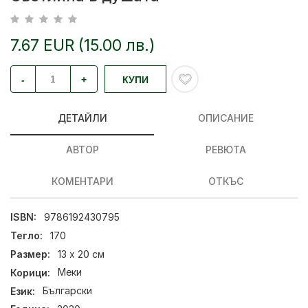
7.67 EUR (15.00 лв.)
-
+
КУПИ
ДЕТАЙЛИ
ОПИСАНИЕ
АВТОР
РЕВЮТА
КОМЕНТАРИ
ОТКЪС
ISBN:
9786192430795
Тегло:
170
Размер:
13 х 20 см
Корици:
Меки
Език:
Български