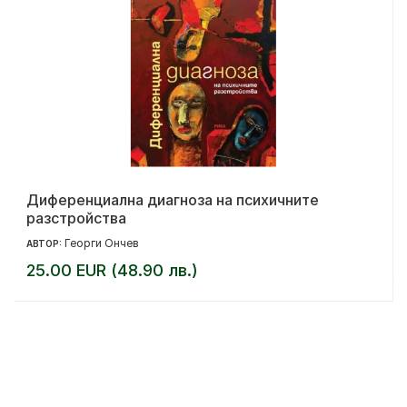
Диференциална диагноза на психичните
разстройства
Георги Ончев
АВТОР:
25.00 EUR (48.90 лв.)