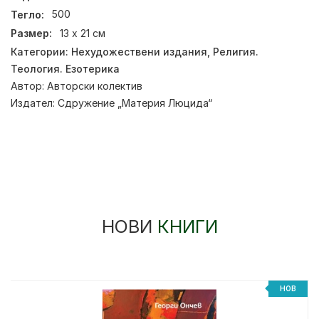
Тегло:
500
Размер:
13 х 21 см
Категории:
Нехудожествени издания
,
Религия.
Теология. Езотерика
Автор:
Авторски колектив
Издател:
Сдружение „Материя Люцида“
НОВИ
КНИГИ
НОВ