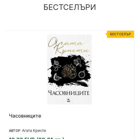
БЕСТСЕЛЪРИ
Р
БЕСТСЕЛЪР
Часовниците
Агата Кристи
АВТОР: