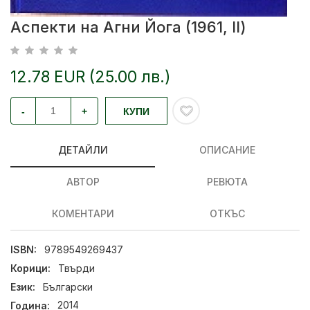
Аспекти на Агни Йога (1961, II)
12.78 EUR (25.00 лв.)
-
+
КУПИ
ДЕТАЙЛИ
ОПИСАНИЕ
АВТОР
РЕВЮТА
КОМЕНТАРИ
ОТКЪС
ISBN:
9789549269437
Корици:
Твърди
Език:
Български
Година:
2014