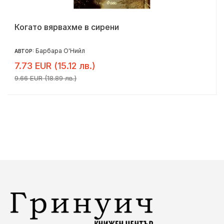
Когато вярвахме в сирени
Барбара О'Нийл
АВТОР:
7.73 EUR (15.12 лв.)
9.66 EUR (18.89 лв.)