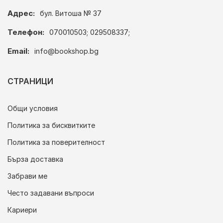
Адрес:
бул. Витоша № 37
Телефон:
070010503; 029508337;
Email:
info@bookshop.bg
СТРАНИЦИ
Общи условия
Политика за бисквитките
Политика за поверителност
Бърза доставка
Забрави ме
Често задавани въпроси
Кариери