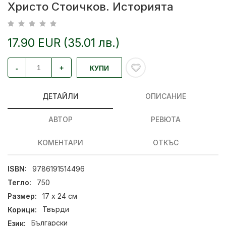
Христо Стоичков. Историята
17.90 EUR (35.01 лв.)
-
+
КУПИ
ДЕТАЙЛИ
ОПИСАНИЕ
АВТОР
РЕВЮТА
КОМЕНТАРИ
ОТКЪС
ISBN:
9786191514496
Тегло:
750
Размер:
17 х 24 см
Корици:
Твърди
Език:
Български