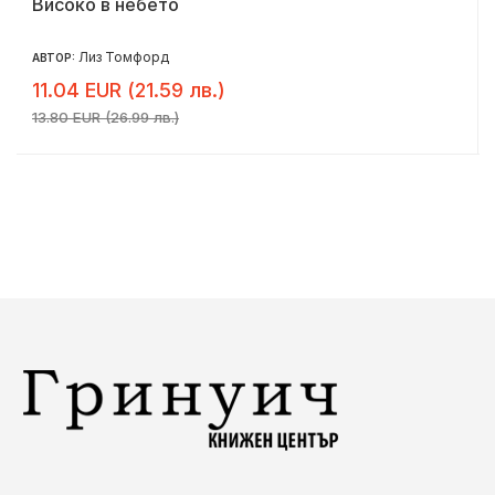
Високо в небето
Лиз Томфорд
АВТОР:
11.04 EUR (21.59 лв.)
13.80 EUR (26.99 лв.)