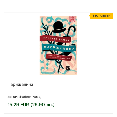
Р
БЕСТСЕЛЪР
Парижанина
Изабела Хамад
АВТОР:
15.29 EUR (29.90 лв.)