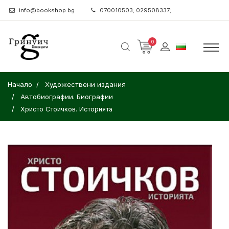
info@bookshop.bg
070010503; 029508337;
0
Начало
Художествени издания
Автобиографии. Биографии
Христо Стоичков. Историята