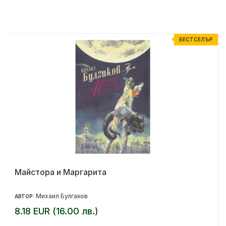
Р
БЕСТСЕЛЪР
Майстора и Маргарита
Михаил Булгаков
АВТОР:
8.18 EUR (16.00 лв.)