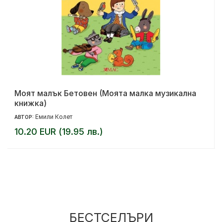
Моят малък Бетовен (Моята малка музикална
книжка)
Емили Колет
АВТОР:
10.20 EUR (19.95 лв.)
БЕСТСЕЛЪРИ