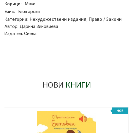
Корици:
Меки
Език:
Български
Категории:
Нехудожествени издания
,
Право / Закони
Автор:
Дарина Зиновиева
Издател:
Сиела
НОВИ
КНИГИ
НОВ