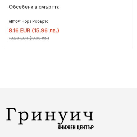
Обсебени в смъртта
Нора Робъртс
АВТОР:
8.16 EUR (15.96 лв.)
10.20 EUR (19.95 лв.)