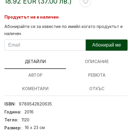
18.92 EUR (37.00 лв.)
Продуктът не е наличен
Абонирайте се за известие по имейл когато продуктът е
наличен.
Абонирай ме
ДЕТАЙЛИ
ОПИСАНИЕ
АВТОР
РЕВЮТА
КОМЕНТАРИ
ОТКЪС
ISBN:
9789542820635
Година:
2016
Тегло:
1120
Размер:
16 х 23 см