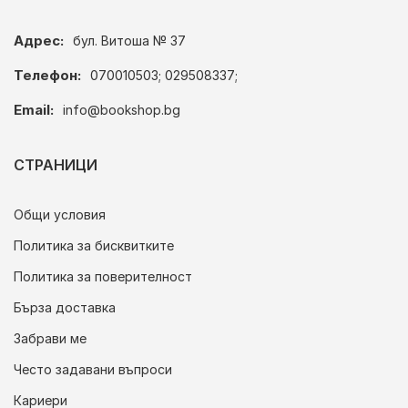
Адрес:
бул. Витоша № 37
Телефон:
070010503; 029508337;
Email:
info@bookshop.bg
СТРАНИЦИ
Общи условия
Политика за бисквитките
Политика за поверителност
Бърза доставка
Забрави ме
Често задавани въпроси
Кариери