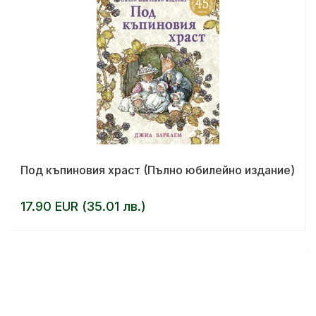
Под къпиновия храст (Пълно юбилейно издание)
17.90 EUR (35.01 лв.)