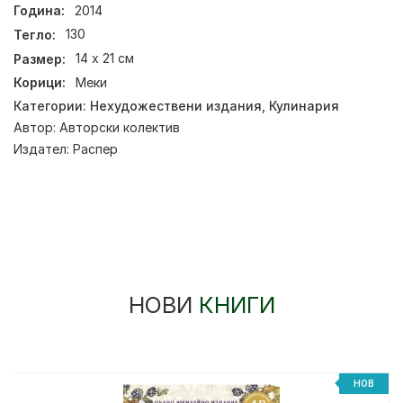
Година:
2014
Тегло:
130
Размер:
14 х 21 см
Корици:
Меки
Категории:
Нехудожествени издания
,
Кулинария
Автор:
Авторски колектив
Издател:
Распер
НОВИ
КНИГИ
НОВ