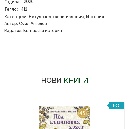
Година:
2026
Тегло:
412
Категории:
Нехудожествени издания
,
История
Автор:
Смил Ангелов
Издател:
Българска история
НОВИ
КНИГИ
НОВ