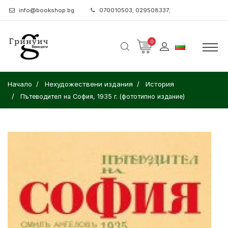
info@bookshop.bg
070010503; 029508337;
0
Начало
Нехудожествени издания
История
Пътеводител на София, 1935 г. (фототипно издание)