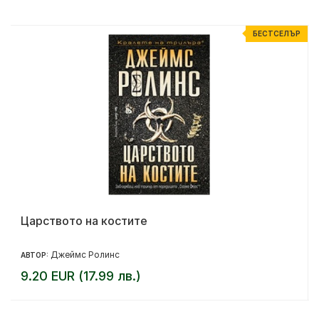
Р
БЕСТСЕЛЪР
Царството на костите
Джеймс Ролинс
АВТОР:
9.20 EUR (17.99 лв.)