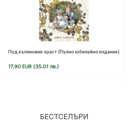
Под къпиновия храст (Пълно юбилейно издание)
17.90 EUR (35.01 лв.)
БЕСТСЕЛЪРИ