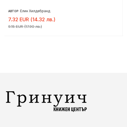
Елин Хилдебранд
АВТОР:
7.32 EUR (14.32 лв.)
9.15 EUR (17.90 лв.)