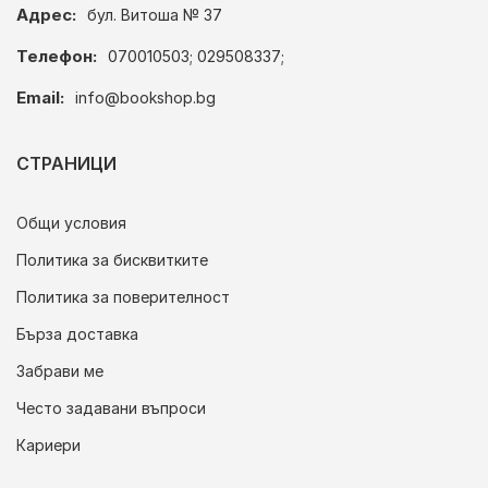
Адрес:
бул. Витоша № 37
Телефон:
070010503; 029508337;
Email:
info@bookshop.bg
СТРАНИЦИ
Общи условия
Политика за бисквитките
Политика за поверителност
Бърза доставка
Забрави ме
Често задавани въпроси
Кариери