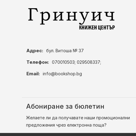
Адрес:
бул. Витоша № 37
Телефон:
070010503; 029508337;
Email:
info@bookshop.bg
Абониране за бюлетин
Желаете ли да получавате наши промоционални
предложения чрез електронна поща?