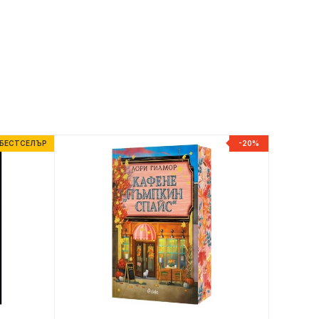
БЕСТСЕЛЪР
-20%