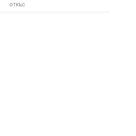
ОТКЪС