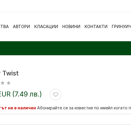
СТВА
АВТОРИ
КЛАСАЦИИ
НОВИНИ
КОНТАКТИ
ГРИНУИ
r Twist
EUR (7.49 лв.)
ът не е наличен
Абонирайте се за известие по имейл когато 