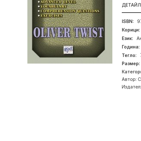
ДЕТАЙ
ISBN:
9
Корици:
Език:
А
Година:
Тегло:
Размер:
Категор
Автор:
C
Издател