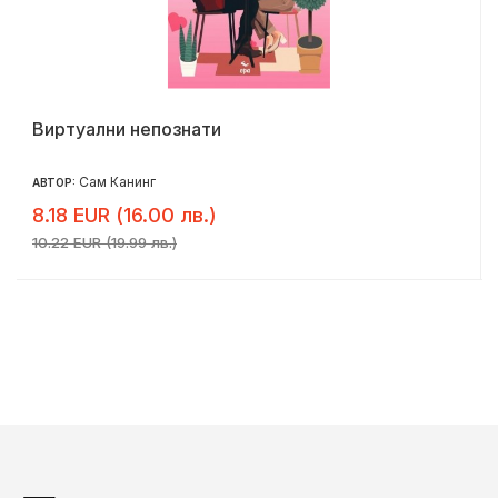
Виртуални непознати
Сам Канинг
АВТОР:
8.18 EUR (16.00 лв.)
10.22 EUR (19.99 лв.)