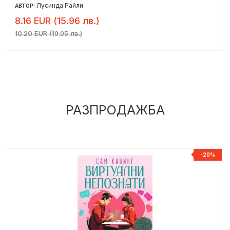
Лусинда Райли
АВТОР:
8.16 EUR (15.96 лв.)
10.20 EUR (19.95 лв.)
РАЗПРОДАЖБА
%
-20%