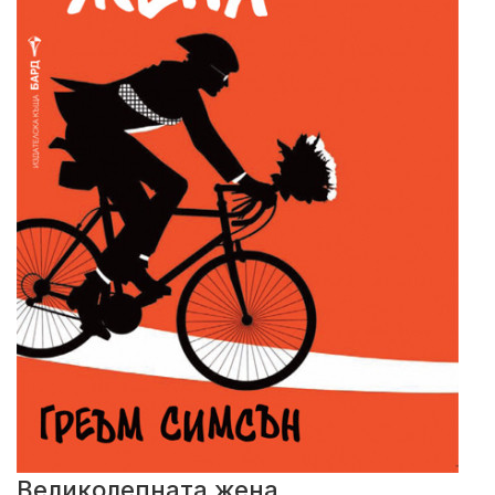
Великолепната жена