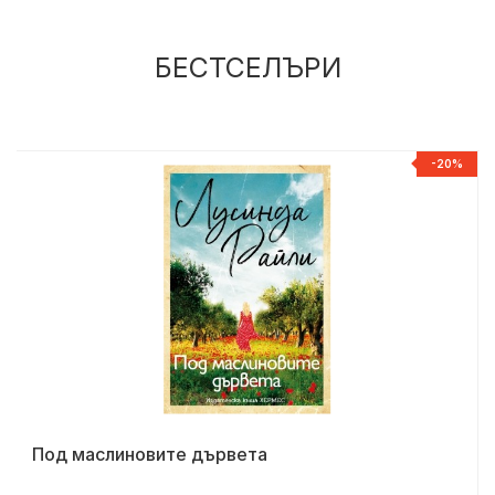
БЕСТСЕЛЪРИ
Р
-20%
Под маслиновите дървета