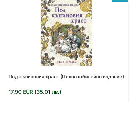
Под къпиновия храст (Пълно юбилейно издание)
17.90 EUR (35.01 лв.)