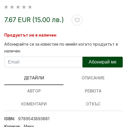
7.67 EUR (15.00 лв.)
Продуктът не е наличен
Абонирайте се за известие по имейл когато продуктът е
наличен.
Абонирай ме
ДЕТАЙЛИ
ОПИСАНИЕ
АВТОР
РЕВЮТА
КОМЕНТАРИ
ОТКЪС
ISBN:
9789543893881
Корици:
Меки