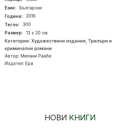
Език:
Български
Година:
2016
Тегло:
300
Размер:
13 x 20 см
Категории:
Художествени издания
,
Трилъри и
криминални романи
Автор:
Мелани Раабе
Издател:
Ера
НОВИ
КНИГИ