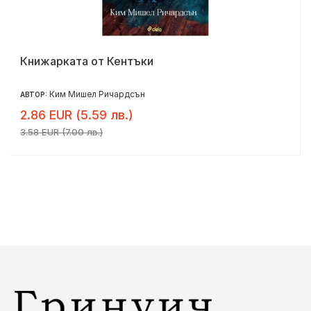
Книжарката от Кентъки
Ким Мишел Ричардсън
АВТОР:
2.86 EUR (5.59 лв.)
3.58 EUR (7.00 лв.)