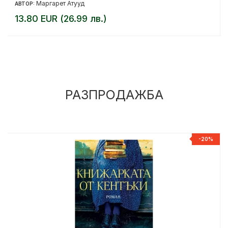
Маргарет Атууд
АВТОР:
13.80 EUR (26.99 лв.)
РАЗПРОДАЖБА
%
-20%