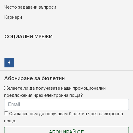
Често задавани въпроси
Кариери
СОЦИАЛНИ МРЕЖИ
Абониране за бюлетин
Желаете ли да получавате наши промоционални
предложения чрез електронна поща?
Съгласен съм да получавам бюлетин чрез електронна
поща.
АБОНИРАЙ СЕ