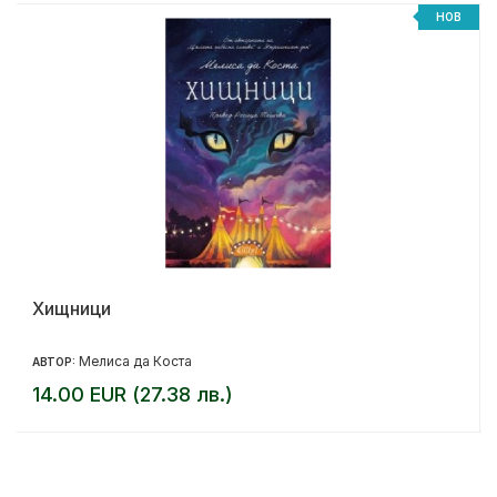
НОВ
Хищници
Мелиса да Коста
АВТОР:
14.00 EUR (27.38 лв.)