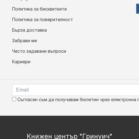
Политика за бисквитките
Политика за поверителност
Бърза доставка
Забрави ме
Често задавани въпроси
Кариери
Съгласен съм да получавам бюлетин чрез електронна 
Книжен център "Гринуич"