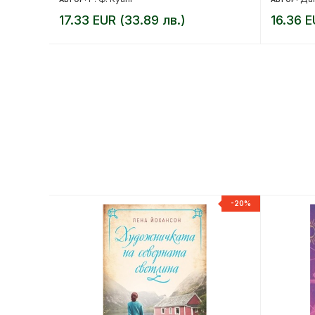
17.33 EUR (33.89 лв.)
16.36 E
-20%
-20%