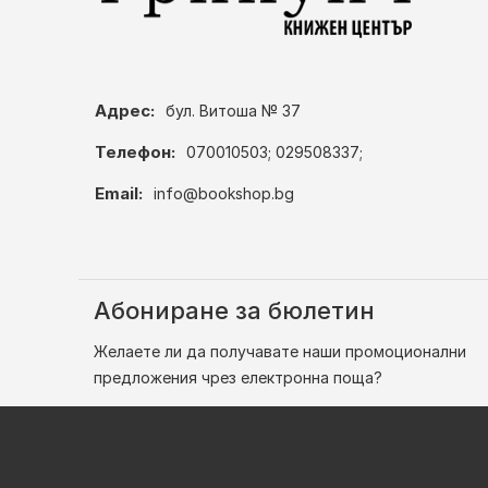
Адрес:
бул. Витоша № 37
Телефон:
070010503; 029508337;
Email:
info@bookshop.bg
Абониране за бюлетин
Желаете ли да получавате наши промоционални
предложения чрез електронна поща?