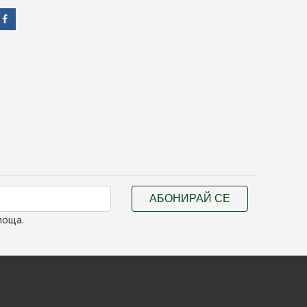
АБОНИРАЙ СЕ
поща.