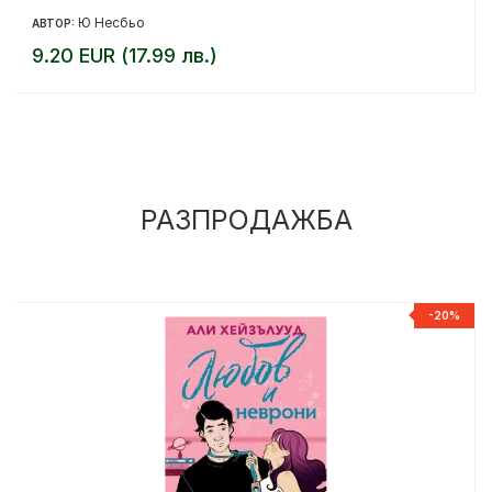
Ю Несбьо
АВТОР:
9.20 EUR (17.99 лв.)
РАЗПРОДАЖБА
%
-20%