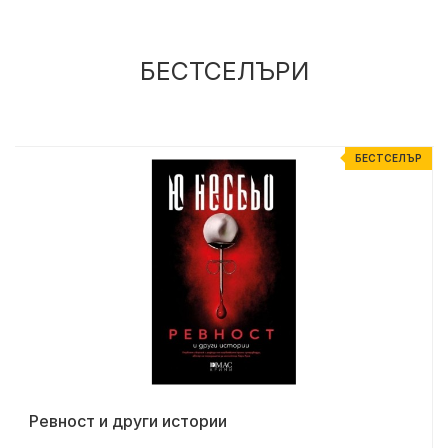
БЕСТСЕЛЪРИ
Р
БЕСТСЕЛЪР
Ревност и други истории