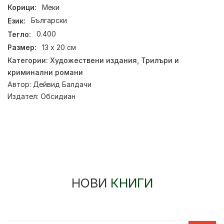
Корици:
Меки
Език:
Български
Тегло:
0.400
Размер:
13 х 20 см
Категории:
Художествени издания
,
Трилъри и
криминални романи
Автор:
Дейвид Балдачи
Издател:
Обсидиан
НОВИ
КНИГИ