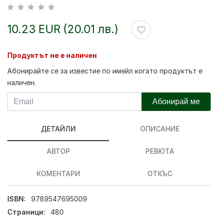
10.23 EUR (20.01 лв.)
Продуктът не е наличен
Абонирайте се за известие по имейл когато продуктът е
наличен.
Абонирай ме
ДЕТАЙЛИ
ОПИСАНИЕ
АВТОР
РЕВЮТА
КОМЕНТАРИ
ОТКЪС
ISBN:
9789547695009
Страници:
480