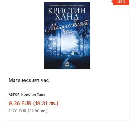
-20%
Магическият час
Кристин Хана
АВТОР:
9.36 EUR (18.31 лв.)
11.70 EUR (22.88 лв.)