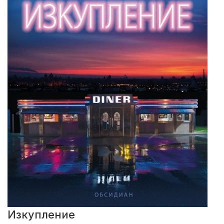
Изкупление