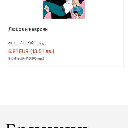
Любов и неврони
Али Хейзълууд
АВТОР:
6.91 EUR (13.51 лв.)
8.64 EUR (16.90 лв.)