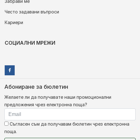
Забрави ме
Често задавани въпроси
Кариери
СОЦИАЛНИ МРЕЖИ
Абониране за бюлетин
Желаете ли да получавате наши промоционални
предложения чрез електронна поща?
Съгласен съм да получавам бюлетин чрез електронна
поща.