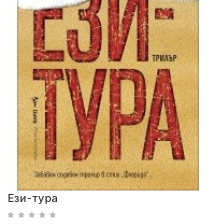
Ези-тура