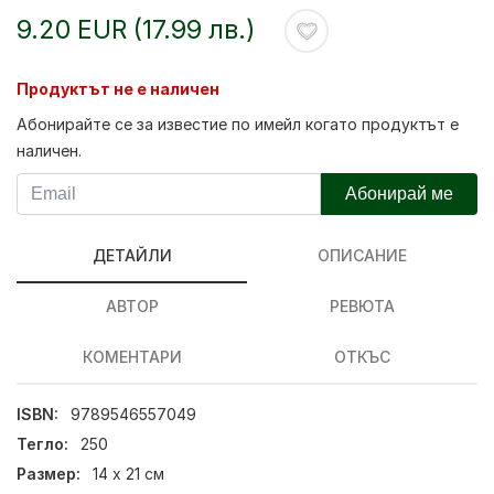
9.20 EUR (17.99 лв.)
Продуктът не е наличен
Абонирайте се за известие по имейл когато продуктът е
наличен.
Абонирай ме
ДЕТАЙЛИ
ОПИСАНИЕ
АВТОР
РЕВЮТА
КОМЕНТАРИ
ОТКЪС
ISBN:
9789546557049
Тегло:
250
Размер:
14 x 21 см