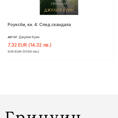
Роуксби, кн. 4: След скандала
Джулия Куин
АВТОР:
7.32 EUR (14.32 лв.)
9.15 EUR (17.90 лв.)