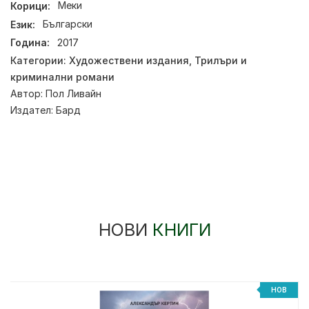
Корици:
Меки
Език:
Български
Година:
2017
Категории:
Художествени издания
,
Трилъри и
криминални романи
Автор:
Пол Ливайн
Издател:
Бард
НОВИ
КНИГИ
НОВ