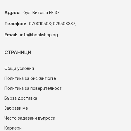
Адрес:
бул. Витоша № 37
Телефон:
070010503; 029508337;
Email:
info@bookshop.bg
СТРАНИЦИ
Общи условия
Политика за бисквитките
Политика за поверителност
Бърза доставка
Забрави ме
Често задавани въпроси
Кариери