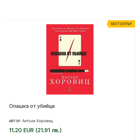
Р
БЕСТСЕЛЪР
Опашка от убийци
Антъни Хоровиц
АВТОР:
11.20 EUR (21.91 лв.)