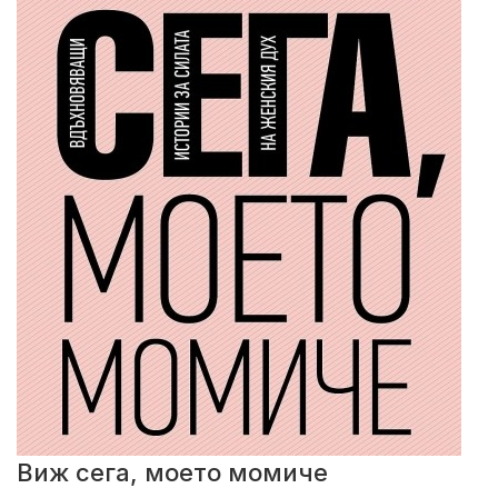
Виж сега, моето момиче