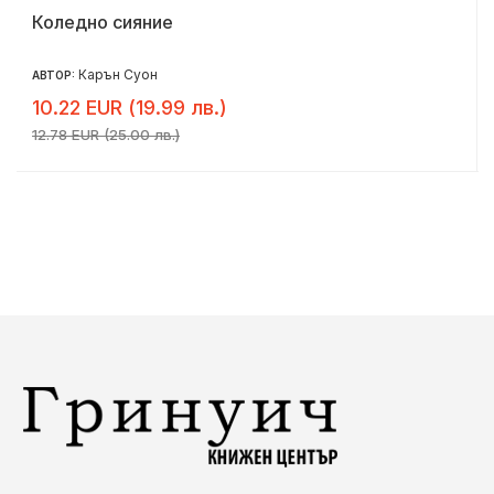
Коледно сияние
Карън Суон
АВТОР:
10.22 EUR (19.99 лв.)
12.78 EUR (25.00 лв.)