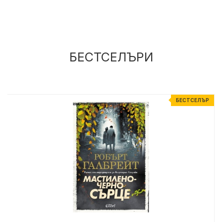
БЕСТСЕЛЪРИ
Р
БЕСТСЕЛЪР