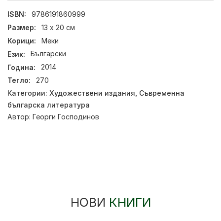
ISBN:
9786191860999
Размер:
13 х 20 см
Корици:
Меки
Език:
Български
Година:
2014
Тегло:
270
Категории:
Художествени издания
,
Съвременна
българска литература
Автор:
Георги Господинов
НОВИ
КНИГИ