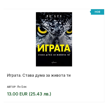
НОВ
Играта. Става дума за живота ти
Ян Бек
АВТОР:
13.00 EUR (25.43 лв.)