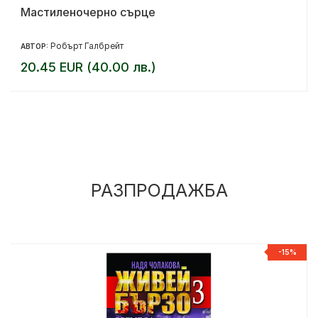
Мастиленочерно сърце
Робърт Галбрейт
АВТОР:
20.45 EUR (40.00 лв.)
РАЗПРОДАЖБА
%
-15%