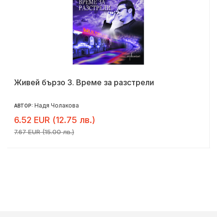
Живей бързо 3. Време за разстрели
Надя Чолакова
АВТОР:
6.52 EUR (12.75 лв.)
7.67 EUR (15.00 лв.)