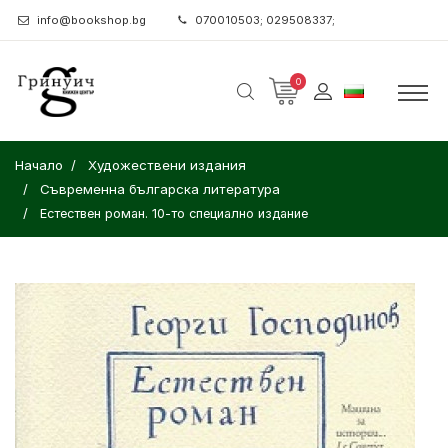
info@bookshop.bg
070010503; 029508337;
0
Начало
Художествени издания
Съвременна българска литература
Естествен роман. 10-то специално издание