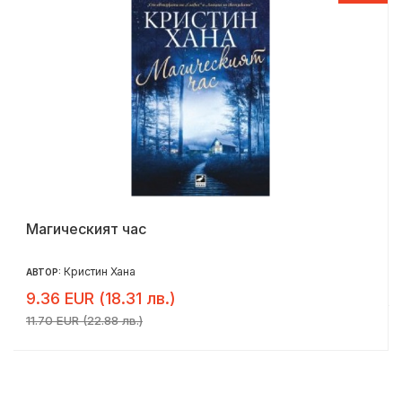
Магическият час
Кристин Хана
АВТОР:
9.36 EUR (18.31 лв.)
11.70 EUR (22.88 лв.)