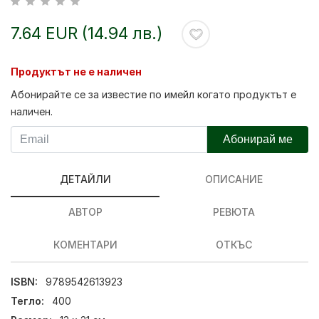
7.64 EUR (14.94 лв.)
Продуктът не е наличен
Абонирайте се за известие по имейл когато продуктът е
наличен.
Абонирай ме
ДЕТАЙЛИ
ОПИСАНИЕ
АВТОР
РЕВЮТА
КОМЕНТАРИ
ОТКЪС
ISBN:
9789542613923
Тегло:
400