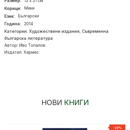
Размер:
13 x 21 см
Корици:
Меки
Език:
Български
Година:
2014
Категории:
Художествени издания
,
Съвременна
българска литература
Автор:
Иво Топалов
Издател:
Хермес
НОВИ
КНИГИ
-20%