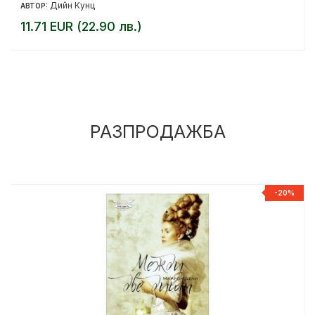
Дийн Кунц
АВТОР:
11.71 EUR (22.90 лв.)
РАЗПРОДАЖБА
%
-20%