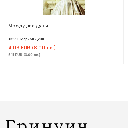
Между две души
Марион Дели
АВТОР:
4.09 EUR (8.00 лв.)
5.11 EUR (9.99 лв.)