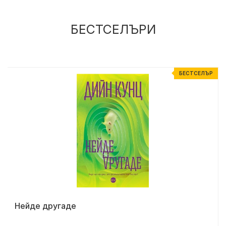
БЕСТСЕЛЪРИ
Р
БЕСТСЕЛЪР
Нейде другаде