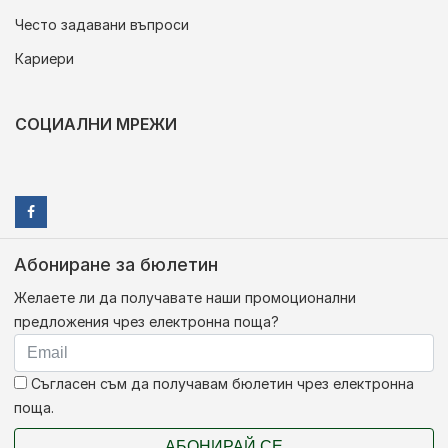
Често задавани въпроси
Кариери
СОЦИАЛНИ МРЕЖИ
Абониране за бюлетин
Желаете ли да получавате наши промоционални
предложения чрез електронна поща?
Съгласен съм да получавам бюлетин чрез електронна
поща.
АБОНИРАЙ СЕ