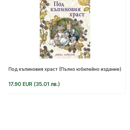
Под къпиновия храст (Пълно юбилейно издание)
17.90 EUR (35.01 лв.)