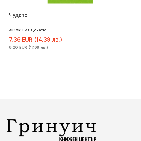
Чудото
Ема Донахю
АВТОР:
7.36 EUR (14.39 лв.)
9.20 EUR (17.99 лв.)