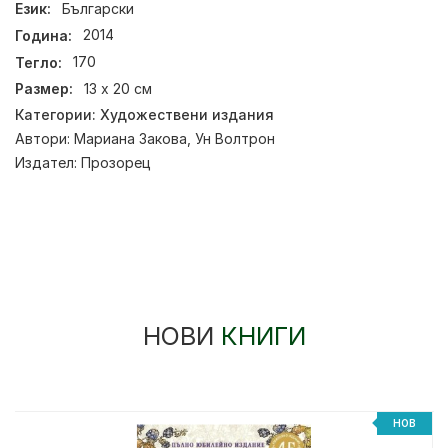
Език:
Български
Година:
2014
Тегло:
170
Размер:
13 х 20 см
Категории:
Художествени издания
Автори:
Мариана Закова
,
Ун Волтрон
Издател:
Прозорец
НОВИ
КНИГИ
НОВ