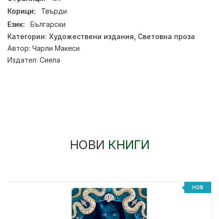
Корици:
Твърди
Език:
Български
Категории:
Художествени издания
,
Световна проза
Автор:
Чарли Макеси
Издател:
Сиела
НОВИ
КНИГИ
НОВ