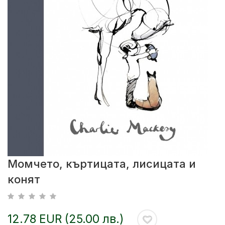
Момчето, къртицата, лисицата и
конят
12.78 EUR (25.00 лв.)