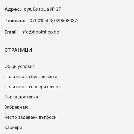
Адрес:
бул. Витоша № 37
Телефон:
070010503; 029508337;
Email:
info@bookshop.bg
СТРАНИЦИ
Общи условия
Политика за бисквитките
Политика за поверителност
Бърза доставка
Забрави ме
Често задавани въпроси
Кариери