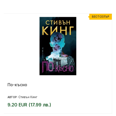
Р
БЕСТСЕЛЪР
По-късно
Стивън Кинг
АВТОР:
9.20 EUR (17.99 лв.)