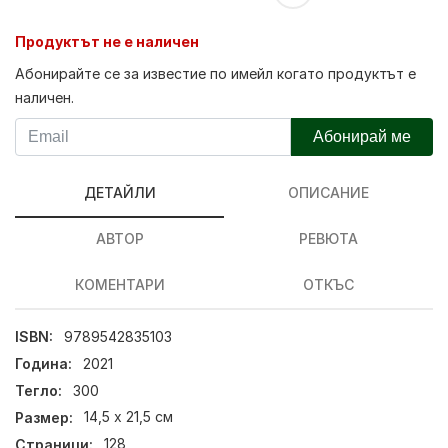
Продуктът не е наличен
Абонирайте се за известие по имейл когато продуктът е
наличен.
Абонирай ме
ДЕТАЙЛИ
ОПИСАНИЕ
АВТОР
РЕВЮТА
КОМЕНТАРИ
ОТКЪС
ISBN:
9789542835103
Година:
2021
Тегло:
300
Размер:
14,5 х 21,5 см
Страници:
128