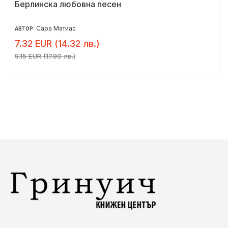
Берлинска любовна песен
Сара Матиас
АВТОР:
7.32 EUR (14.32 лв.)
9.15 EUR (17.90 лв.)