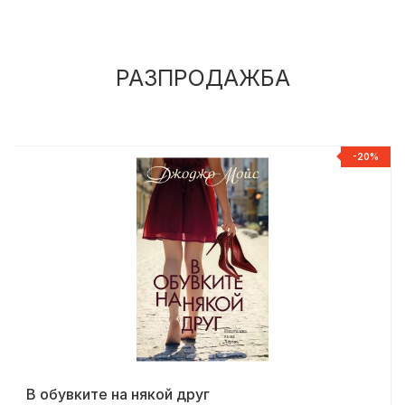
РАЗПРОДАЖБА
%
-20%
В обувките на някой друг