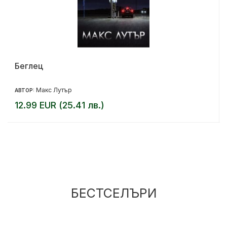
Беглец
Макс Лутър
АВТОР:
12.99 EUR (25.41 лв.)
БЕСТСЕЛЪРИ