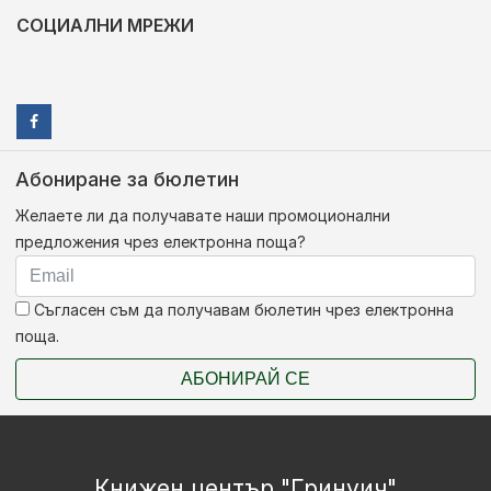
СОЦИАЛНИ МРЕЖИ
Абониране за бюлетин
Желаете ли да получавате наши промоционални
предложения чрез електронна поща?
Съгласен съм да получавам бюлетин чрез електронна
поща.
АБОНИРАЙ СЕ
Книжен център "Гринуич"