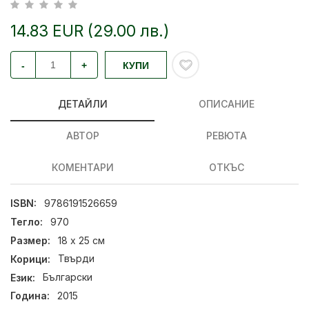
14.83 EUR (29.00 лв.)
-
+
КУПИ
ДЕТАЙЛИ
ОПИСАНИЕ
АВТОР
РЕВЮТА
КОМЕНТАРИ
ОТКЪС
ISBN:
9786191526659
Тегло:
970
Размер:
18 х 25 см
Корици:
Твърди
Език:
Български
Година:
2015