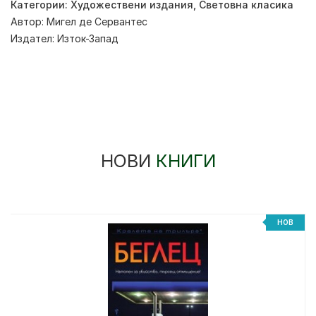
Категории:
Художествени издания
,
Световна класика
Автор:
Мигел де Сервантес
Издател:
Изток-Запад
НОВИ
КНИГИ
НОВ