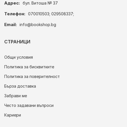
Адрес:
бул. Витоша № 37
Телефон:
070010503; 029508337;
Email:
info@bookshop.bg
СТРАНИЦИ
Общи условия
Политика за бисквитките
Политика за поверителност
Бърза доставка
Забрави ме
Често задавани въпроси
Кариери