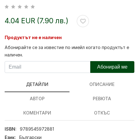
4.04 EUR (7.90 лв.)
Продуктът не е наличен
Абонирайте се за известие по имейл когато продуктът е
наличен.
Абонирай ме
ДЕТАЙЛИ
ОПИСАНИЕ
АВТОР
РЕВЮТА
КОМЕНТАРИ
ОТКЪС
ISBN:
9789545972881
Език:
Български