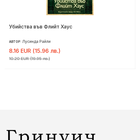
Убийства във Флийт Хаус
Лусинда Райли
АВТОР:
8.16 EUR (15.96 лв.)
10.20 EUR (19.95 лв.)