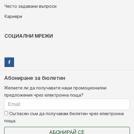
Често задавани въпроси
Кариери
СОЦИАЛНИ МРЕЖИ
Абониране за бюлетин
Желаете ли да получавате наши промоционални
предложения чрез електронна поща?
Съгласен съм да получавам бюлетин чрез електронна
поща.
АБОНИРАЙ СЕ