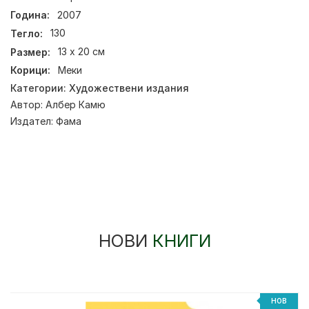
Година:
2007
Тегло:
130
Размер:
13 х 20 см
Корици:
Меки
Категории:
Художествени издания
Автор:
Албер Камю
Издател:
Фама
НОВИ
КНИГИ
НОВ