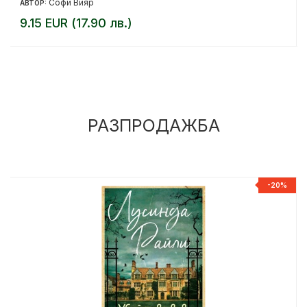
Софи Вияр
АВТОР:
9.15 EUR (17.90 лв.)
РАЗПРОДАЖБА
%
-20%