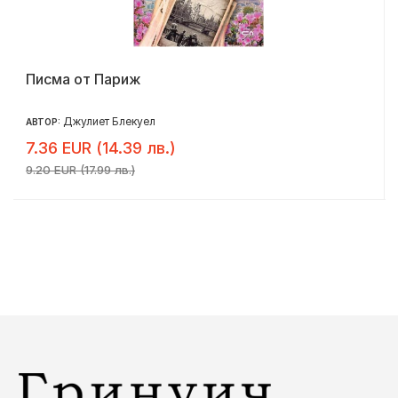
Писма от Париж
Джулиет Блекуел
АВТОР:
7.36 EUR (14.39 лв.)
9.20 EUR (17.99 лв.)