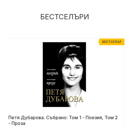
БЕСТСЕЛЪРИ
Р
БЕСТСЕЛЪР
Петя Дубарова. Събрано: Том 1 - Поезия, Том 2
- Проза