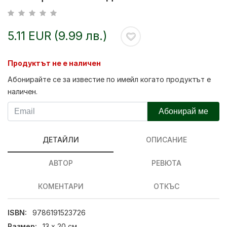
5.11 EUR (9.99 лв.)
Продуктът не е наличен
Абонирайте се за известие по имейл когато продуктът е
наличен.
Абонирай ме
ДЕТАЙЛИ
ОПИСАНИЕ
АВТОР
РЕВЮТА
КОМЕНТАРИ
ОТКЪС
ISBN:
9786191523726
Размер:
13 х 20 см