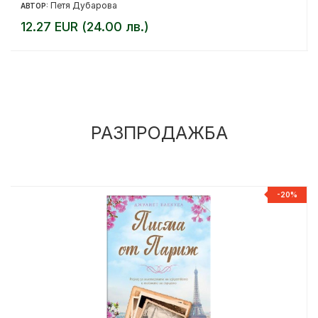
Петя Дубарова
АВТОР:
12.27 EUR (24.00 лв.)
РАЗПРОДАЖБА
%
-20%