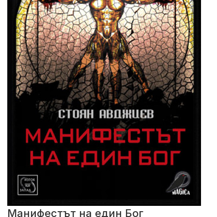
Манифестът на един Бог