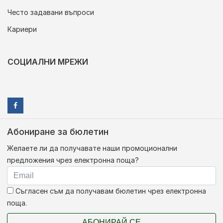
Често задавани въпроси
Кариери
СОЦИАЛНИ МРЕЖИ
Абониране за бюлетин
Желаете ли да получавате наши промоционални
предложения чрез електронна поща?
Съгласен съм да получавам бюлетин чрез електронна
поща.
АБОНИРАЙ СЕ