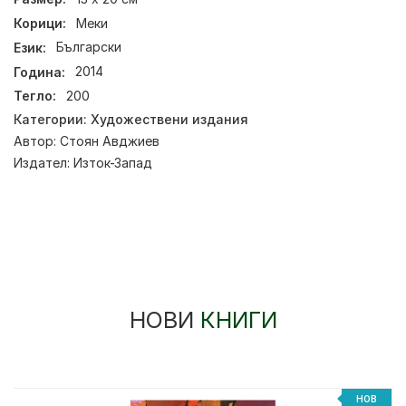
Корици:
Меки
Език:
Български
Година:
2014
Тегло:
200
Категории:
Художествени издания
Автор:
Стоян Авджиев
Издател:
Изток-Запад
НОВИ
КНИГИ
%
НОВ