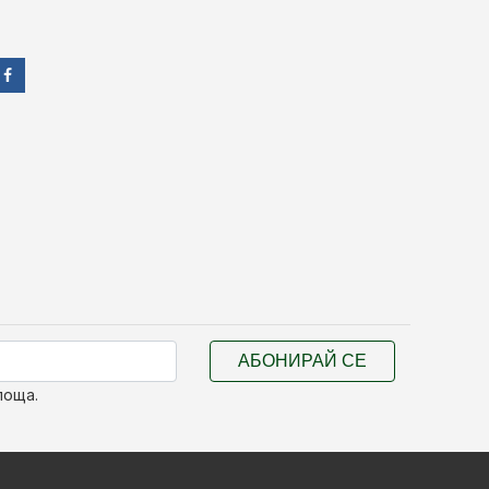
АБОНИРАЙ СЕ
поща.