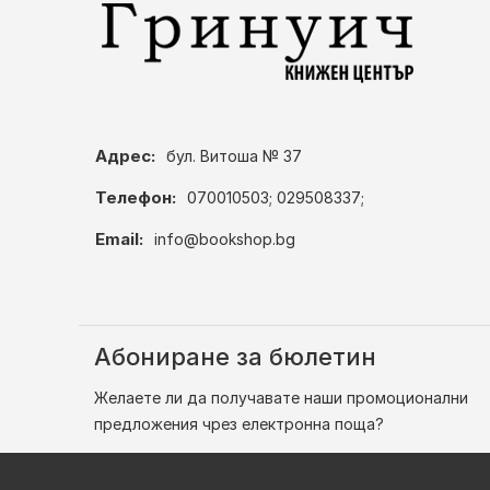
Адрес:
бул. Витоша № 37
Телефон:
070010503; 029508337;
Email:
info@bookshop.bg
Абониране за бюлетин
Желаете ли да получавате наши промоционални
предложения чрез електронна поща?