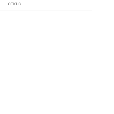
ОТКЪС