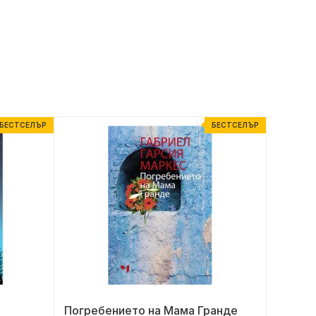
БЕСТСЕЛЪР
БЕСТСЕЛЪР
Погребението на Мама Гранде
Палат