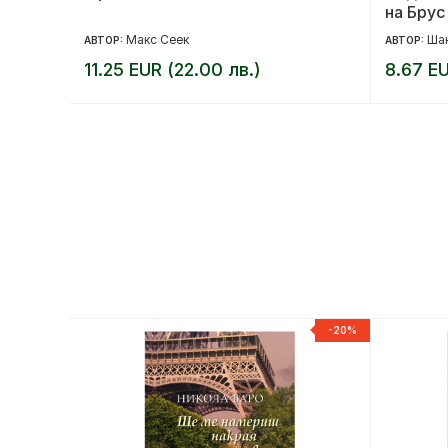
на Брус
Макс Сеек
Ша
АВТОР:
АВТОР:
11.25 EUR (22.00 лв.)
8.67 EU
-20%
-20%