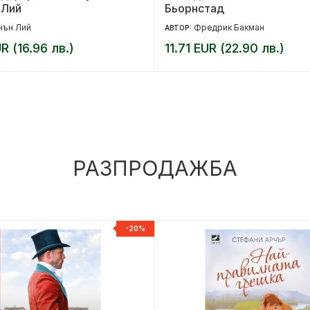
 Лий
Бьорнстад
нън Лий
Фредрик Бакман
АВТОР:
R (16.96 лв.)
11.71 EUR (22.90 лв.)
РАЗПРОДАЖБА
-20%