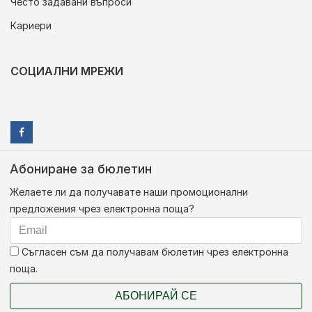
Често задавани въпроси
Кариери
СОЦИАЛНИ МРЕЖИ
Абониране за бюлетин
Желаете ли да получавате наши промоционални
предложения чрез електронна поща?
Съгласен съм да получавам бюлетин чрез електронна
поща.
АБОНИРАЙ СЕ