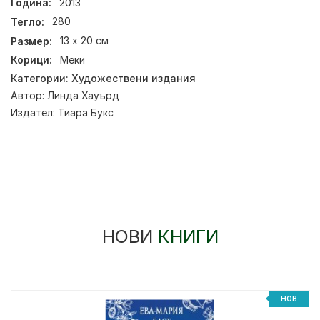
Година:
2013
Тегло:
280
Размер:
13 х 20 см
Корици:
Меки
Категории:
Художествени издания
Автор:
Линда Хауърд
Издател:
Тиара Букс
НОВИ
КНИГИ
НОВ