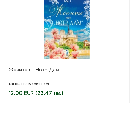
Жените от Нотр Дам
Ева Мария Баст
АВТОР:
12.00 EUR (23.47 лв.)