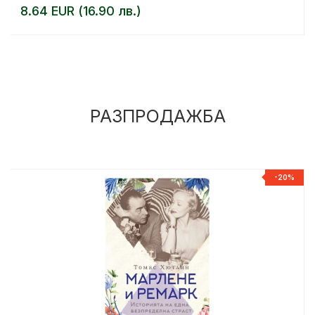
8.64 EUR (16.90 лв.)
РАЗПРОДАЖБА
%
-20%