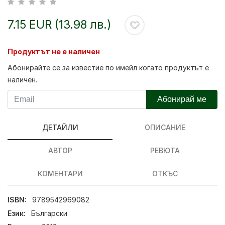
7.15 EUR (13.98 лв.)
Продуктът не е наличен
Абонирайте се за известие по имейл когато продуктът е
наличен.
Абонирай ме
ДЕТАЙЛИ
ОПИСАНИЕ
АВТОР
РЕВЮТА
КОМЕНТАРИ
ОТКЪС
ISBN:
9789542969082
Език:
Български