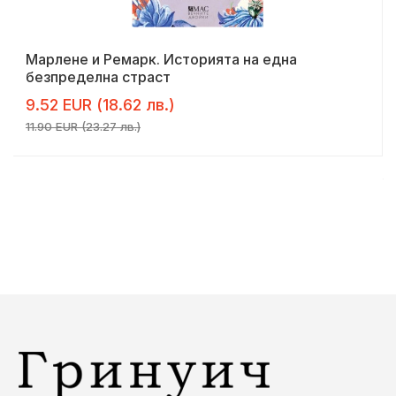
Марлене и Ремарк. Историята на една
безпределна страст
9.52 EUR (18.62 лв.)
11.90 EUR (23.27 лв.)