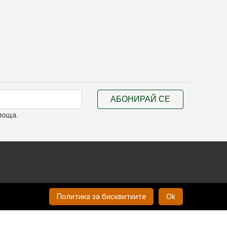
АБОНИРАЙ СЕ
поща.
Политика за бисквитките
Ok