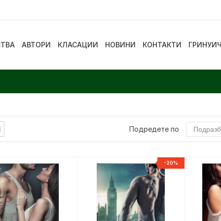
СТВА
АВТОРИ
КЛАСАЦИИ
НОВИНИ
КОНТАКТИ
ГРИНУИ
Подредете по
-20%