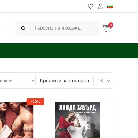
0
Ч
Search
Продукти на страница
-20%