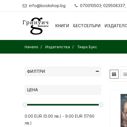
info@bookshop.bg
070010503; 029508337;
КНИГИ
БЕСТСЕЛЪРИ
ИЗДАТЕЛ
Начало
Издателства
Тиара Букс
ФИЛТРИ
ЦЕНА
0.00 EUR (0.00 лв.)
-
9.00 EUR (17.60
лв.)