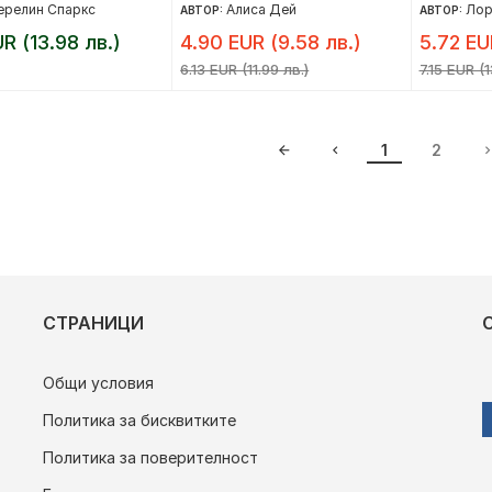
ерелин Спаркс
Алиса Дей
Лор
АВТОР:
АВТОР:
UR (13.98 лв.)
4.90 EUR (9.58 лв.)
5.72 EUR
6.13 EUR (11.99 лв.)
7.15 EUR (1
1
2
СТРАНИЦИ
Общи условия
Политика за бисквитките
Политика за поверителност