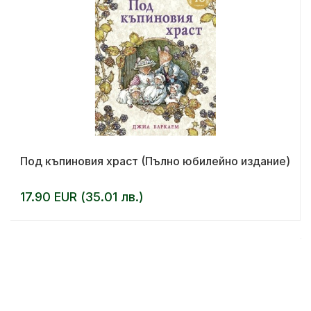
Под къпиновия храст (Пълно юбилейно издание)
17.90 EUR (35.01 лв.)