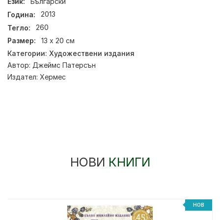
Език:
Български
Година:
2013
Тегло:
260
Размер:
13 х 20 см
Категории:
Художествени издания
Автор:
Джеймс Патерсън
Издател:
Хермес
НОВИ
КНИГИ
НОВ