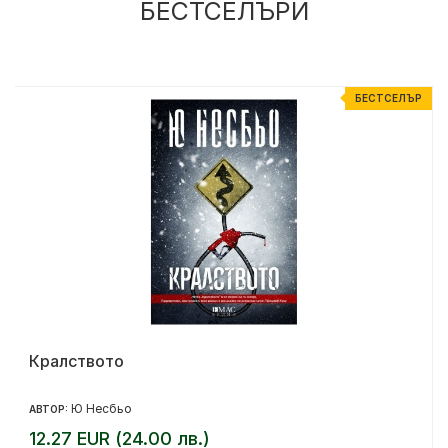
БЕСТСЕЛЪРИ
Р
БЕСТСЕЛЪР
Кралството
Ю Несбьо
АВТОР:
12.27 EUR (24.00 лв.)