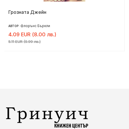
Грозната Джейн
Флорънс Бъркли
АВТОР:
4.09 EUR (8.00 лв.)
5.11 EUR (9.99 лв.)